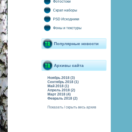
Фотостоки
Скрап наборы
PSD Исходники
Фоны и текстуры
Популярные новости
Архивы сайта
Ноябрь 2018 (3)
Сентябрь 2018 (1)
Май 2018 (1)
Апрель 2018 (2)
Март 2018 (4)
Февраль 2018 (2)
Показать / скрыть весь архив