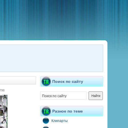
Поиск по сайту
798
Разное по теме
Клипарты