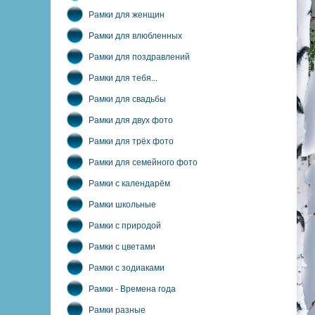
Рамки для женщин
Рамки для влюбленных
Рамки для поздравлений
Рамки для тебя...
Рамки для свадьбы
Рамки для двух фото
Рамки для трёх фото
Рамки для семейного фото
Рамки с календарём
Рамки школьные
Рамки с природой
Рамки с цветами
Рамки с зодиаками
Рамки - Времена года
Рамки разные