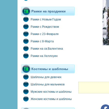
Рамки на праздники
Рамки с Новым Годом
Рамки с Рождеством
Рамки с 23-Февраля
Рамки с 8-Марта
Рамки на св.Валентина
Рамки на Хеллоуин
Костюмы и шаблоны
Шаблоны для девочек
Шаблоны для мальчиков
Мужские костюмы и шаблоны
Женские костюмы и шаблоны