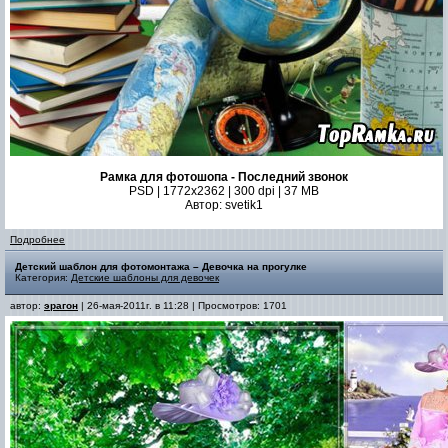
Рамка для фотошопа - Последний звонок
PSD | 1772х2362 | 300 dpi | 37 MB
Автор: svetik1
Подробнее
Детский шаблон для фотомонтажа – Девочка на прогулке
Категория:
Детские шаблоны для девочек
автор:
эрагон
| 26-мая-2011г. в 11:28 | Просмотров: 1701