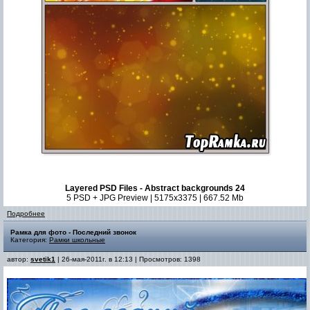
Layered PSD Files - Abstract backgrounds 24
5 PSD + JPG Preview | 5175x3375 | 667.52 Mb
Подробнее
Рамка для фото - Последний звонок
Категория:
Рамки школьные
автор:
svetik1
| 26-мая-2011г. в 12:13 | Просмотров: 1398