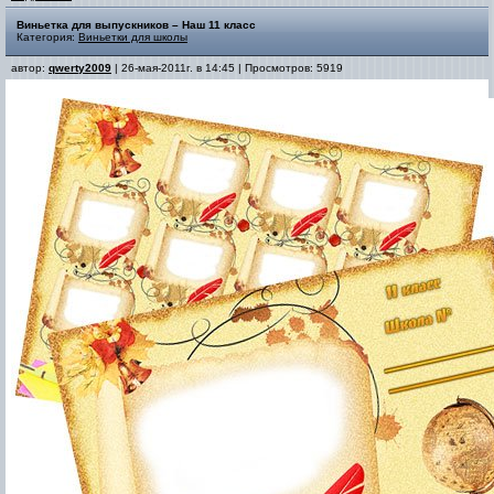
Виньетка для выпускников – Наш 11 класс
Категория:
Виньетки для школы
автор:
qwerty2009
| 26-мая-2011г. в 14:45 | Просмотров: 5919