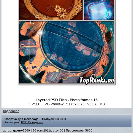
Layered PSD Files - Photo frames 16
5 PSD + JPG Preview | 5175x3375 | 935.73 MB
Подробнее
Обертка для шоколада – Выпускник 2011
Категория:
PSD Исходники
автор:
qwerty2009
| 26-мая-2011г. в 14:50 | Просмотров: 5650