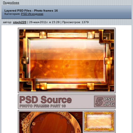
Подробнее
Layered PSD Files - Photo frames 16
Категория:
PSD Исходники
автор:
stock220
| 26-мая-2011г. в 15:28 | Просмотров: 1379