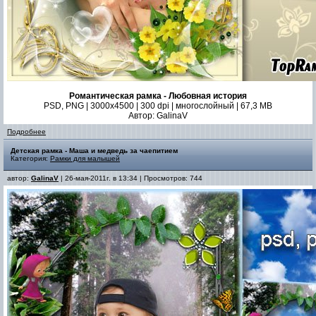
Романтическая рамка - Любовная история
PSD, PNG | 3000x4500 | 300 dpi | многослойный | 67,3 MB
Автор: GalinaV
Подробнее
Детская рамка - Маша и медведь за чаепитием
Категория:
Рамки для малышей
автор:
GalinaV
| 26-мая-2011г. в 13:34 | Просмотров: 744