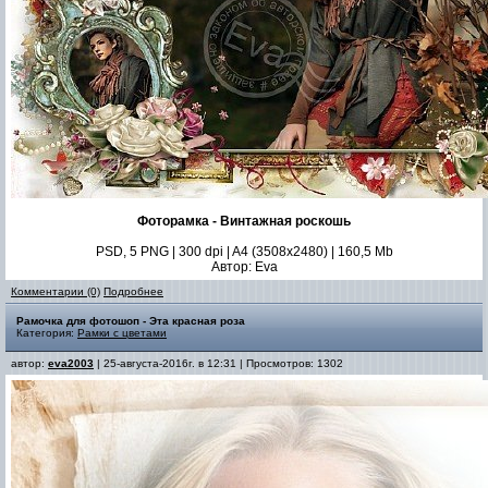
Фоторамка - Винтажная роскошь
PSD, 5 PNG | 300 dpi | A4 (3508x2480) | 160,5 Mb
Автор: Eva
Комментарии (0)
Подробнее
Рамочка для фотошоп - Эта красная роза
Категория:
Рамки с цветами
автор:
eva2003
| 25-августа-2016г. в 12:31 | Просмотров: 1302