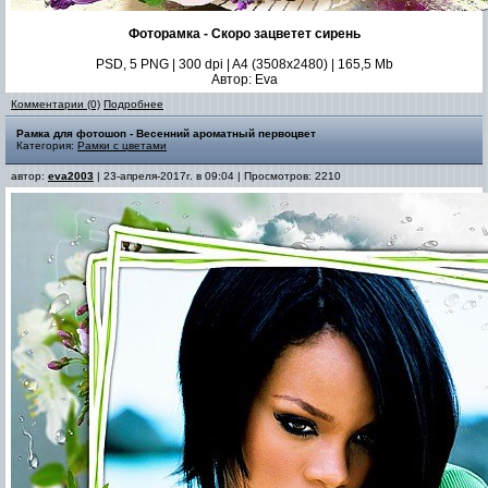
Фоторамка - Скоро зацветет сирень
PSD, 5 PNG | 300 dpi | A4 (3508x2480) | 165,5 Mb
Автор: Eva
Комментарии (0)
Подробнее
Рамка для фотошоп - Весенний ароматный первоцвет
Категория:
Рамки с цветами
автор:
eva2003
| 23-апреля-2017г. в 09:04 | Просмотров: 2210