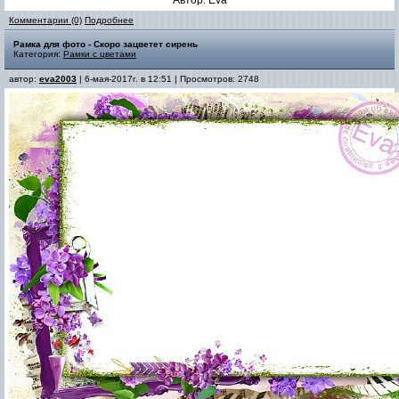
Автор: Eva
Комментарии (0)
Подробнее
Рамка для фото - Скоро зацветет сирень
Категория:
Рамки с цветами
автор:
eva2003
| 6-мая-2017г. в 12:51 | Просмотров: 2748