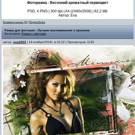
Фоторамка - Весенний ароматный первоцвет
PSD, 4 PNG | 300 dpi | A4 (2480x3508) | 82,2 Mb
Автор: Eva
Комментарии (0)
Подробнее
Рамка для фотошоп - Лучшие воспоминания о прошлом
Категория:
Рамки с цветами
автор:
eva2003
| 14-ноября-2016г. в 10:22 | Просмотров: 1130