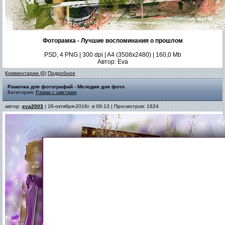
Фоторамка - Лучшие воспоминания о прошлом
PSD, 4 PNG | 300 dpi | A4 (3508x2480) | 160,0 Mb
Автор: Eva
Комментарии (0)
Подробнее
Рамочка для фотографий - Мелодия для фото
Категория:
Рамки с цветами
автор:
eva2003
| 26-октября-2016г. в 09:13 | Просмотров: 1624