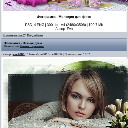
Фоторамка - Мелодия для фото
PSD, 4 PNG | 300 dpi | A4 (2480x3508) | 100,7 Mb
Автор: Eva
Комментарии (0)
Подробнее
Фоторамка - Нежная душа
Категория:
Рамки с цветами
автор:
eva2003
| 11-октября-2016г. в 09:06 | Просмотров: 1657