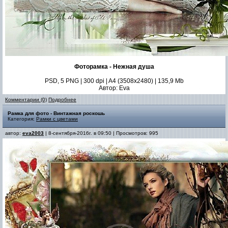
Фоторамка - Нежная душа
PSD, 5 PNG | 300 dpi | A4 (3508x2480) | 135,9 Mb
Автор: Eva
Комментарии (0)
Подробнее
Рамка для фото - Винтажная роскошь
Категория:
Рамки с цветами
автор:
eva2003
| 8-сентября-2016г. в 09:50 | Просмотров: 995