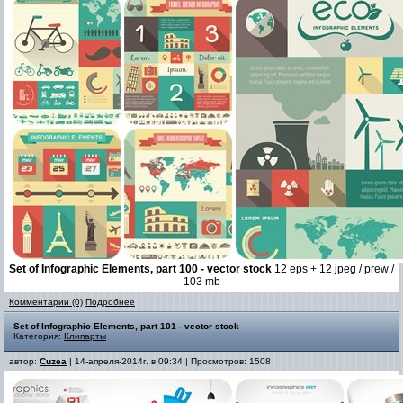
Set of Infographic Elements, part 100 - vector stock
12 eps + 12 jpeg / prew /
103 mb
Комментарии (0)
Подробнее
Set of Infographic Elements, part 101 - vector stock
Категория:
Клипарты
автор:
Cuzea
| 14-апреля-2014г. в 09:34 | Просмотров: 1508