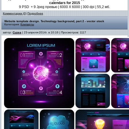
calendars for 2015
9 PSD + 9 Jpeg превью | 6000 X 6000 | 300 dpi | 55,2 мб.
Комментарии (0)
Подробнее
Website template design. Technology background, part 2 - vector stock
Категория:
Клипарты
автор:
Cuzea
| 23-апреля-2014г. в 10:16 | Просмотров: 1117