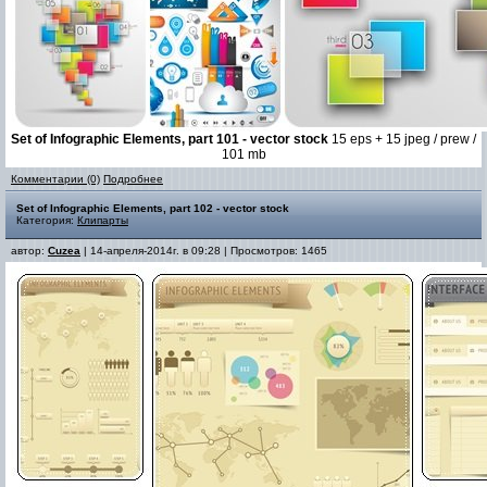
Set of Infographic Elements, part 101 - vector stock
15 eps + 15 jpeg / prew /
101 mb
Комментарии (0)
Подробнее
Set of Infographic Elements, part 102 - vector stock
Категория:
Клипарты
автор:
Cuzea
| 14-апреля-2014г. в 09:28 | Просмотров: 1465