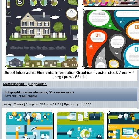
Set of Infographic Elements. Information Graphics - vector stock
7 eps + 7
jpeg / prew / 63 mb
Комментарии (0)
Подробнее
Infographic vector elements, 99 - vector stock
Категория:
Клипарты
автор:
Cuzea
| 5-апреля-2014г. в 23:51 | Просмотров: 1796