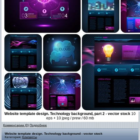
Website template design. Technology background, part 2 - vector stock
10
eps + 10 jpeg / prew / 60 mb
Комментарии (0)
Подробнее
Website template design. Technology background - vector stock
Категория:
Клипарты