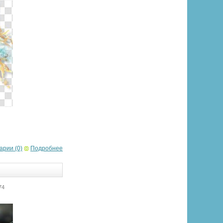
арии (0)
Подробнее
74