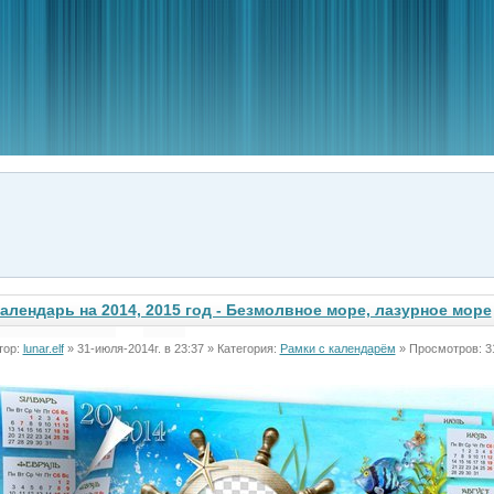
алендарь на 2014, 2015 год - Безмолвное море, лазурное море
тор:
lunar.elf
» 31-июля-2014г. в 23:37 » Категория:
Рамки с календарём
» Просмотров: 3