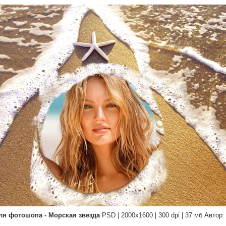
ля фотошопа - Морская звезда
PSD | 2000x1600 | 300 dpi | 37 мб Автор: