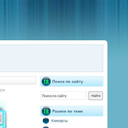
Поиск по сайту
173
Разное по теме
Клипарты