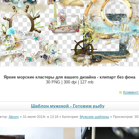
Яркие морские кластеры для вашего дизайна - клипарт без фона
30 PNG | 300 dpi | 127 mb
Коммент
Шаблон мужской - Готовим рыбу
втор:
Alexey
» 31-июля-2014г. в 13:18 » Категория:
Мужские шаблоны
» Просмотров: 39