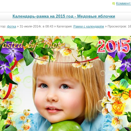
Коммент
Календарь-рамка на 2015 год - Медовые яблочки
тор:
фотка
» 31-июля-2014г. в 08:43 » Категория:
Рамки с календарём
» Просмотров: 1