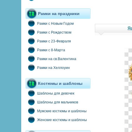
Рамки на праздники
Рамки с Новым Годом
Я
Рамки с Рождеством
Рамки с 23-Февраля
Рамки с 8-Марта
Рамки на св.Валентина
Рамки на Хеллоуин
Костюмы и шаблоны
Шаблоны для девочек
Шаблоны для мальчиков
Мужские костюмы и шаблоны
Женские костюмы и шаблоны