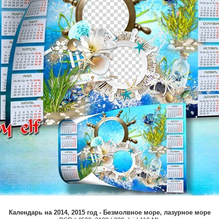
Календарь на 2014, 2015 год - Безмолвное море, лазурное море