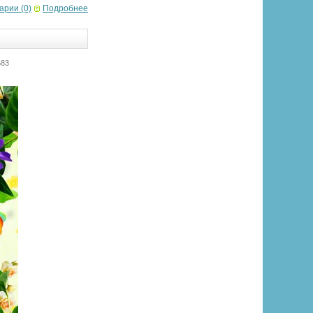
арии (0)
Подробнее
683