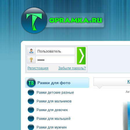
Регистрация
Забыли пароль?
К
Рамки для фото
Ав
Рамки детские разные
Рамки для мальчиков
Рамки для девочек
Рамки для малышей
Рамки для мужчин