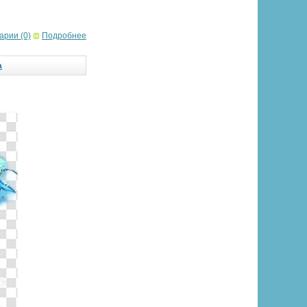
арии (0)
Подробнее
а