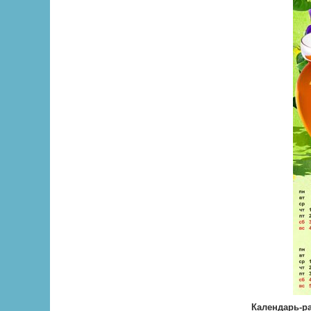
Календарь-ра