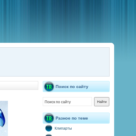
Поиск по сайту
Разное по теме
Клипарты