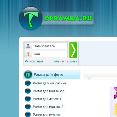
Регистрация
Забыли пароль?
Рамки для фото
Рамки детские разные
Рамки для мальчиков
Рамки для девочек
Рамки для малышей
Рамки для мужчин