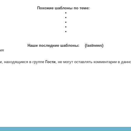
Похожие шаблоны по теме:
Наши последние шаблоны:
{lastnews}
ия
и, находящиеся в группе
Гости
, не могут оставлять комментарии в данн