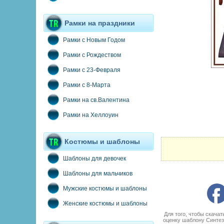
Рамки на праздники
Рамки с Новым Годом
Рамки с Рождеством
Рамки с 23-Февраля
Рамки с 8-Марта
Рамки на св.Валентина
Рамки на Хеллоуин
Костюмы и шаблоны
Шаблоны для девочек
Шаблоны для мальчиков
Мужские костюмы и шаблоны
Женские костюмы и шаблоны
Для того, чтобы скача
оценку шаблону Синтез