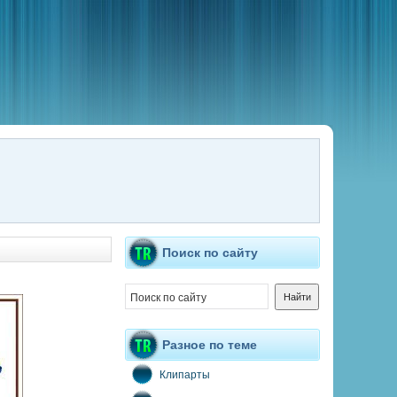
Поиск по сайту
Разное по теме
Клипарты