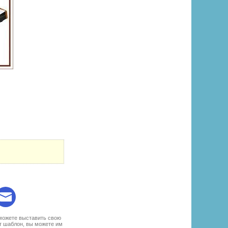
:
 можете выставить свою
т шаблон, вы можете им