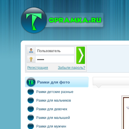
Регистрация
Забыли пароль?
Рамки для фото
Рамки детские разные
Рамки для мальчиков
Рамки для девочек
Рамки для малышей
Рамки для мужчин