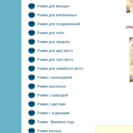
Рамки для женщин
Рамки для влюбленных
Рамки для поздравлений
Рамки для тебя...
Рамки для свадьбы
Рамки для двух фото
Рамки для трёх фото
Рамки для семейного фото
Рамки с календарём
Рамки школьные
Рамки с природой
Рамки с цветами
Рамки с зодиаками
Рамки - Времена года
Рамки разные