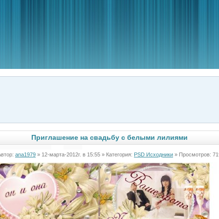
Приглашение на свадьбу с белыми лилиями
Автор:
ana1979
» 12-марта-2012г. в 15:55 » Категория:
PSD Исходники
» Просмотров: 71