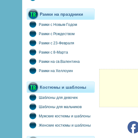
Рамки на праздники
Рамки с Новым Годом
Рамки с Рождеством
Рамки с 23-Февраля
Рамки с 8-Марта
Рамки на св.Валентина
Рамки на Хеллоуин
Костюмы и шаблоны
Шаблоны для девочек
Шаблоны для мальчиков
Мужские костюмы и шаблоны
Женские костюмы и шаблоны