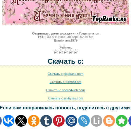
Открытка с днем рождения - Годы мчатся
PSD | 3000 x 4500 | 300 dpi | 62,46 Мб
Дизайн ana1979
Рейтинг:
Скачать с:
Скачать с gigabase.com
Скачать с turbobit.net
Скачать с share4web.com
Скачать с unibytes.com
Если вам понравилась новость, поделитесь с другими