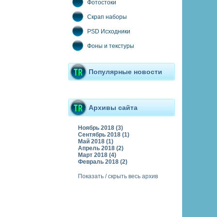
Фотостоки
Скрап наборы
PSD Исходники
Фоны и текстуры
Популярные новости
Архивы сайта
Ноябрь 2018 (3)
Сентябрь 2018 (1)
Май 2018 (1)
Апрель 2018 (2)
Март 2018 (4)
Февраль 2018 (2)
Показать / скрыть весь архив