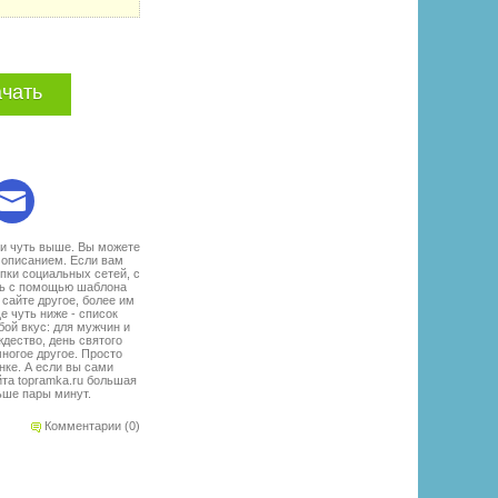
чать
:
ами чуть выше. Вы можете
о описанием. Если вам
пки социальных сетей, с
ать с помощью шаблона
 сайте другое, более им
е чуть ниже - список
ой вкус: для мужчин и
дество, день святого
многое другое. Просто
нке. А если вы сами
йта topramka.ru большая
ьше пары минут.
Комментарии (0)