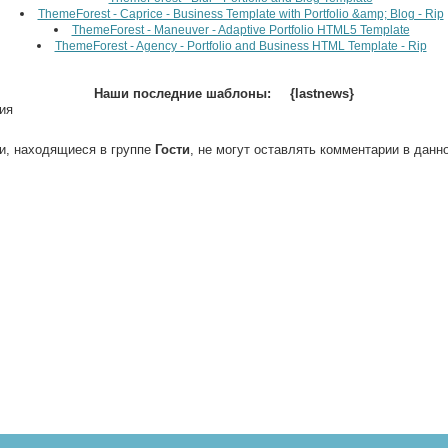
ThemeForest - Caprice - Business Template with Portfolio &amp; Blog - Rip
ThemeForest - Maneuver - Adaptive Portfolio HTML5 Template
ThemeForest - Agency - Portfolio and Business HTML Template - Rip
Наши последние шаблоны:
{lastnews}
ия
и, находящиеся в группе
Гости
, не могут оставлять комментарии в данн