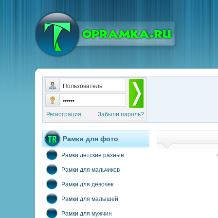
Регистрация
Забыли пароль?
Рамки для фото
Рамки детские разные
Рамки для мальчиков
Рамки для девочек
Рамки для малышей
Рамки для мужчин