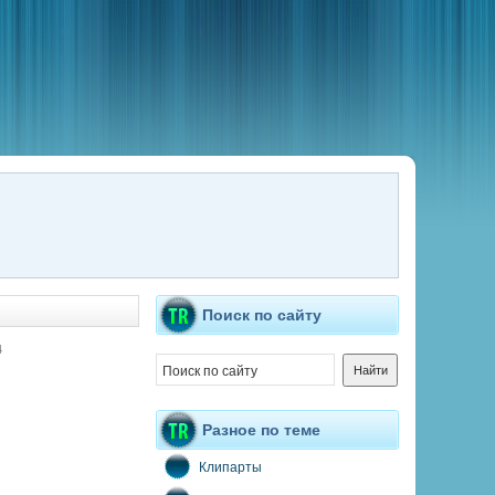
Поиск по сайту
4
Разное по теме
Клипарты