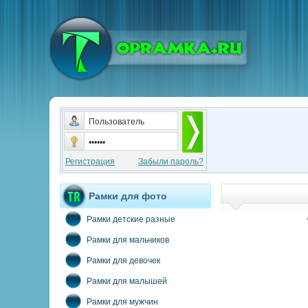
Регистрация
Забыли пароль?
Рамки для фото
Рамки детские разные
Рамки для мальчиков
Рамки для девочек
Рамки для малышей
Рамки для мужчин