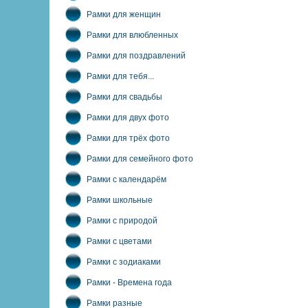
Рамки для женщин
Рамки для влюбленных
Рамки для поздравлений
Рамки для тебя...
Рамки для свадьбы
Рамки для двух фото
Рамки для трёх фото
Рамки для семейного фото
Рамки с календарём
Рамки школьные
Рамки с природой
Рамки с цветами
Рамки с зодиаками
Рамки - Времена года
Рамки разные