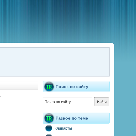
Поиск по сайту
4
Разное по теме
Клипарты