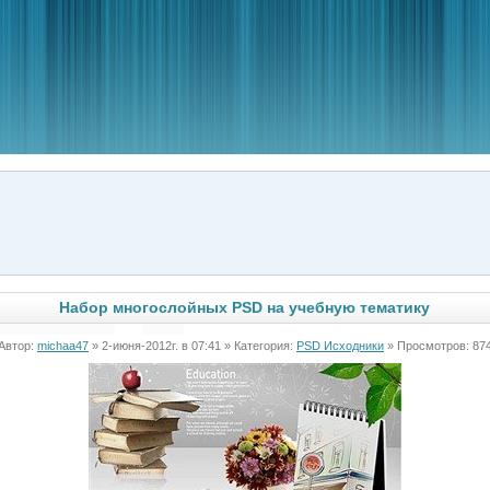
Набор многослойных PSD на учебную тематику
Автор:
michaa47
» 2-июня-2012г. в 07:41 » Категория:
PSD Исходники
» Просмотров: 87