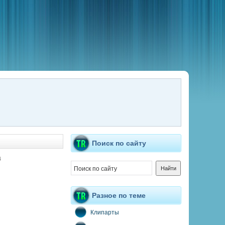
Поиск по сайту
4
Разное по теме
Клипарты