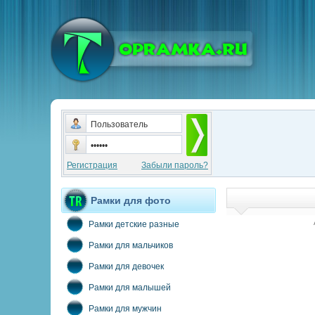
Регистрация
Забыли пароль?
Рамки для фото
Рамки детские разные
Рамки для мальчиков
Рамки для девочек
Рамки для малышей
Рамки для мужчин