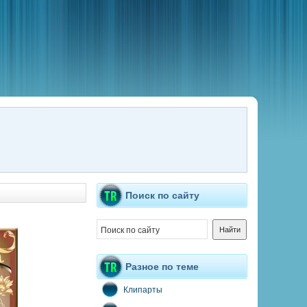
Поиск по сайту
Разное по теме
Клипарты