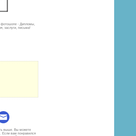
в фотошопе - Дипломы,
я, заслуги, письма!
:
уть выше. Вы можете
м. Если вам понравился