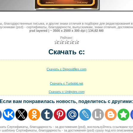
, благодарственные письма, и другие знаки отличия в подборке для редактирования 
пускникам (psd) - сертификаты, благодарности, выпускникам, знаки отличия, достижени
psd layered | ~ 3500 x 2500 x 300 dpi | 134.82 Мб
Рейтинг:
Скачать с:
Скачать с Depositfiles.com
Скачать с Turbobit.net
Скачать с Unibytes.com
Если вам понравилась новость, поделитесь с другими
ачать Сертификаты, благодарность - за достижения (psd), воспользуйтесь ссылками ч
 шаблону Сертификаты, благодарность - за достижения (psd) сразу под его описание