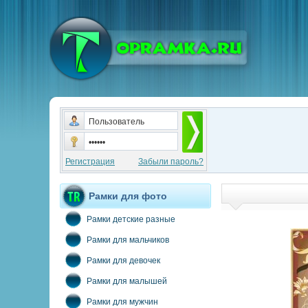
Регистрация
Забыли пароль?
Рамки для фото
Рамки детские разные
Рамки для мальчиков
Рамки для девочек
Рамки для малышей
Рамки для мужчин