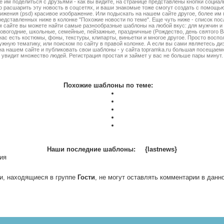
е им поделиться с друзьями - как вы видите, на странице представлены кнопки социа
о расшарить эту новость в соцсетях, и ваши знакомые тоже смогут создать с помощ
тижения (psd) красивое изображение. Или подыскать на нашем сайте другое, более и
редставленных ниже в колонке "Похожие новости по теме". Еще чуть ниже - список по
 сайте вы можете найти самые разнообразные шаблоны на любой вкус: для мужчин и 
овогодние, школьные, семейные, пейзажные, праздничные (Рождество, день святого В
у нас есть костюмы, фоны, текстуры, клипарты, виньетки и многое другое. Просто восп
ужную тематику, или поиском по сайту в правой колонке. А если вы сами являетесь д
на нашем сайте и публиковать свои шаблоны - у сайта topramka.ru большая посещае
увидит множество людей. Регистрация простая и займет у вас не больше пары минут.
Похожие шаблоны по теме:
Наши последние шаблоны:
{lastnews}
ия
и, находящиеся в группе
Гости
, не могут оставлять комментарии в данн