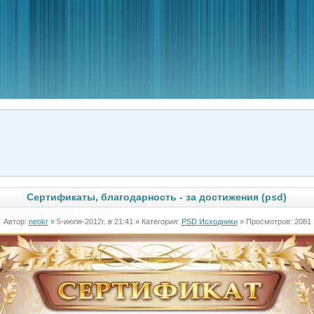
Сертификаты, благодарность - за достижения (psd)
Автор:
neokr
» 5-июля-2012г. в 21:41 » Категория:
PSD Исходники
» Просмотров: 2081