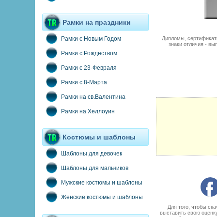
Рамки на праздники
Дипломы, сертификаты
Рамки с Новым Годом
знаки отличия - вы
Рамки с Рождеством
Рамки с 23-Февраля
Рамки с 8-Марта
Рамки на св.Валентина
Рамки на Хеллоуин
Костюмы и шаблоны
Шаблоны для девочек
Шаблоны для мальчиков
Мужские костюмы и шаблоны
Женские костюмы и шаблоны
Для того, чтобы ск
выставить свою оценку