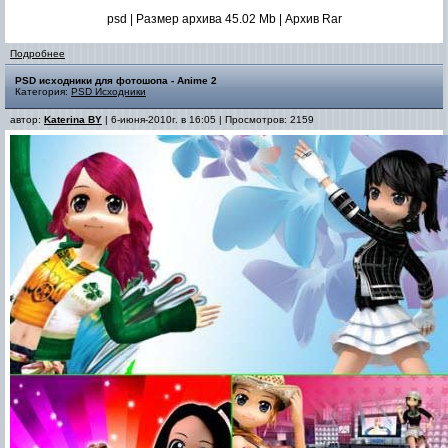
psd | Размер архива 45.02 Mb | Архив Rar
Подробнее
PSD исходники для фотошопа - Anime 2
Категория:
PSD Исходники
автор:
Katerina BY
| 6-июня-2010г. в 16:05 | Просмотров: 2159