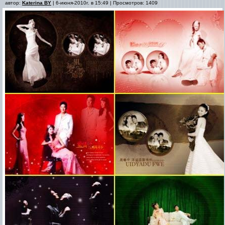
автор:
Katerina BY
| 6-июня-2010г. в 15:49 | Просмотров: 1409