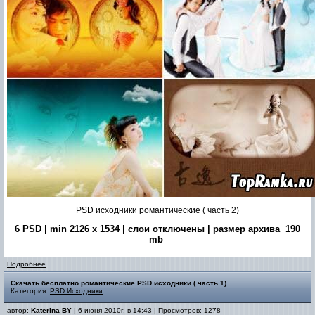
PSD исходники романтические ( часть 2)
6 PSD | min 2126 x 1534 | слои отключены | размер архива 190
mb
Подробнее
Скачать бесплатно романтические PSD исходники ( часть 1)
Категория:
PSD Исходники
автор:
Katerina BY
| 6-июня-2010г. в 14:43 | Просмотров: 1278