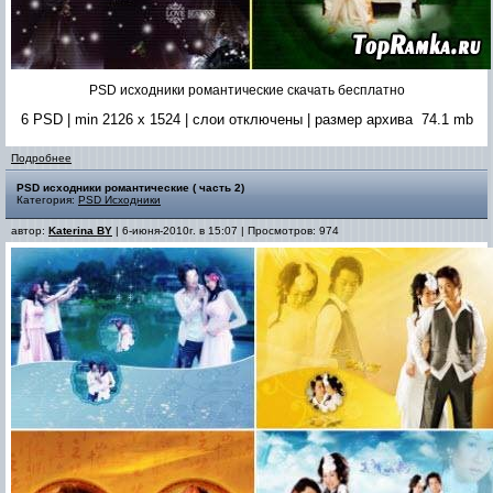
PSD исходники романтические скачать бесплатно
6 PSD | min 2126 x 1524 | слои отключены | размер архива 74.1 mb
Подробнее
PSD исходники романтические ( часть 2)
Категория:
PSD Исходники
автор:
Katerina BY
| 6-июня-2010г. в 15:07 | Просмотров: 974