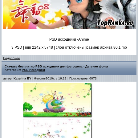
PSD исходники -Anime
3 PSD | min 2242 x 5748 | слои отключены |размер архива 80.1 mb
Подробнее
Скачать бесплатно PSD исходники для фотошопа - Детские фоны
Категория:
PSD Исходники
автор:
Katerina BY
| 6-июня-2010г. в 16:12 | Просмотров: 6073