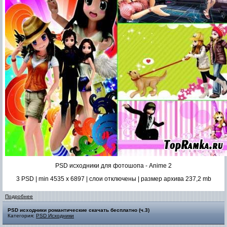
PSD исходники для фотошопа - Anime 2
3 PSD | min 4535 x 6897 | слои отключены | размер архива 237,2 mb
Подробнее
PSD исходники романтические скачать бесплатно (ч.3)
Категория:
PSD Исходники