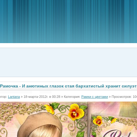
Рамочка - И анютиных глазок стая бархатистый хранит силуэт
втор:
Lantana
» 18-марта-2012г. в 00:28 » Категория:
Рамки с цветами
» Просмотров: 10