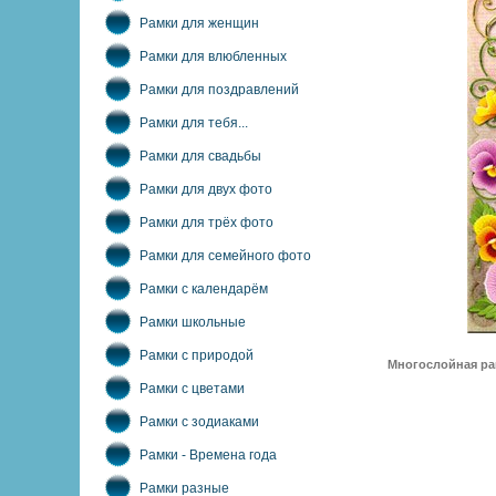
Рамки для женщин
Рамки для влюбленных
Рамки для поздравлений
Рамки для тебя...
Рамки для свадьбы
Рамки для двух фото
Рамки для трёх фото
Рамки для семейного фото
Рамки с календарём
Рамки школьные
Рамки с природой
Многослойная ра
Рамки с цветами
Рамки с зодиаками
Рамки - Времена года
Рамки разные