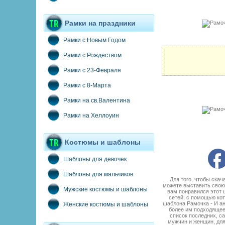
Рамки на праздники
Рамки с Новым Годом
Рамки с Рождеством
Рамки с 23-Февраля
Рамки с 8-Марта
Рамки на св.Валентина
Рамки на Хеллоуин
Костюмы и шаблоны
Шаблоны для девочек
Шаблоны для мальчиков
Для того, чтобы ска
можете выставить свою 
Мужские костюмы и шаблоны
вам понравился этот 
сетей, с помощью кот
шаблона Рамочка - И ан
Женские костюмы и шаблоны
более им подходящее.
список последних, с
мужчин и женщин, для