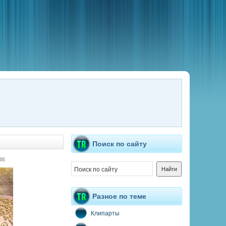
Поиск по сайту
46
Разное по теме
Клипарты