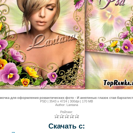
мочка для оформления романтических фото - И анютиных глазок стая бархатист
PSD | 3543 x 4724 | 300dpi | 170 MB
Author: Lantana
Рейтинг:
Скачать с: