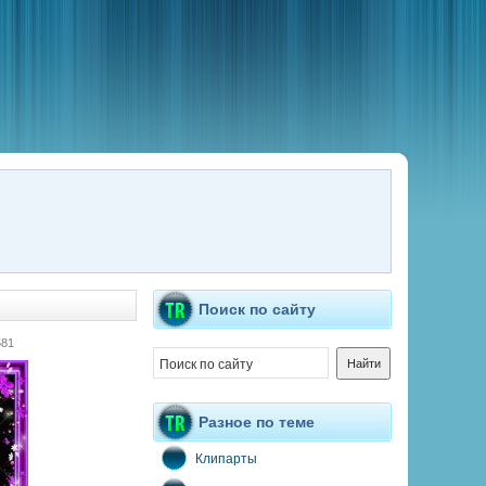
Поиск по сайту
581
Разное по теме
Клипарты