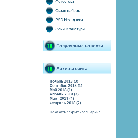
Фотостоки
Скрап наборы
PSD Исходники
Фоны и текстуры
Популярные новости
Архивы сайта
Ноябрь 2018 (3)
Сентябрь 2018 (1)
Май 2018 (1)
Апрель 2018 (2)
Март 2018 (4)
Февраль 2018 (2)
Показать / скрыть весь архив