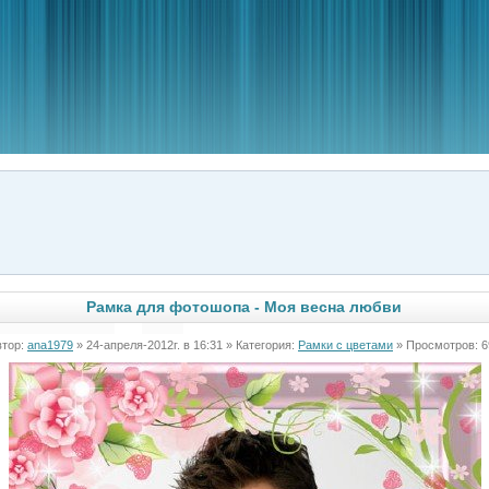
Рамка для фотошопа - Моя весна любви
втор:
ana1979
» 24-апреля-2012г. в 16:31 » Категория:
Рамки с цветами
» Просмотров: 6