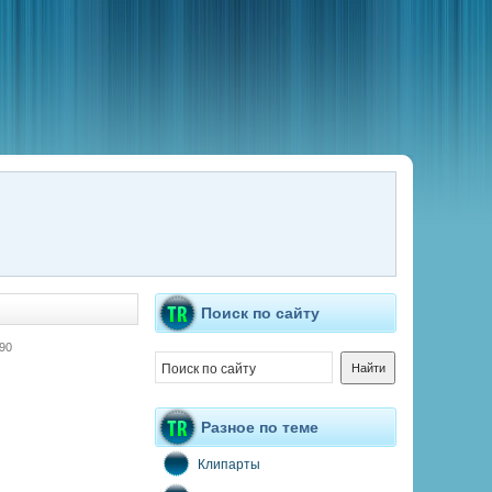
Поиск по сайту
90
Разное по теме
Клипарты