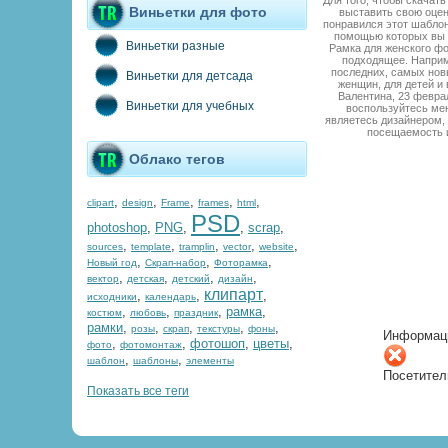
Для того, чтобы скачат
Виньетки для фото
выставить свою оцен
понравился этот шаблон
помощью которых вы м
Виньетки разные
Рамка для женского фо
подходящее. Наприме
последних, самых нов
Виньетки для детсада
женщин, для детей и
Валентина, 23 феврал
Виньетки для учебных
воспользуйтесь мен
являетесь дизайнером, 
посещаемость и
Облако тегов
,
,
,
,
,
clipart
design
Frame
frames
html
PSD
photoshop
,
PNG
,
,
scrap
,
,
,
,
,
,
sources
template
tramplin
vector
website
,
,
,
Новый год
Скрап-набор
Фоторамка
,
,
,
,
вектор
детская
детский
дизайн
клипарт
,
,
,
исходники
календарь
,
,
,
рамка
,
костюм
любовь
праздник
рамки
,
,
,
,
,
розы
скрап
текстуры
фоны
Информац
,
,
фотошоп
,
цветы
,
фото
фотомонтаж
,
,
шаблон
шаблоны
элементы
Посетител
Показать все теги