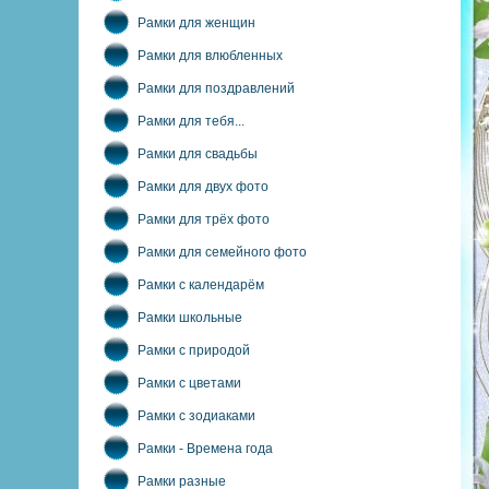
Рамки для женщин
Рамки для влюбленных
Рамки для поздравлений
Рамки для тебя...
Рамки для свадьбы
Рамки для двух фото
Рамки для трёх фото
Рамки для семейного фото
Рамки с календарём
Рамки школьные
Рамки с природой
Рамки с цветами
Рамки с зодиаками
Рамки - Времена года
Рамки разные