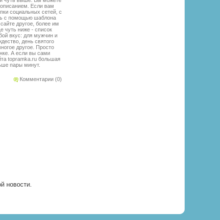
ми чуть выше. Вы можете
 описанием. Если вам
пки социальных сетей, с
ать с помощью шаблона
сайте другое, более им
е чуть ниже - список
ой вкус: для мужчин и
дество, день святого
многое другое. Просто
нке. А если вы сами
йта topramka.ru большая
ьше пары минут.
Комментарии (0)
ой новости.