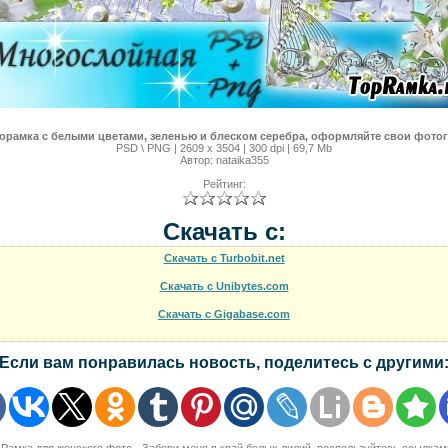
рамка с белыми цветами, зеленью и блеском серебра, оформляйте свои фот
PSD \ PNG | 2609 x 3504 | 300 dpi | 69,7 Mb
Автор: nataika355
Рейтинг:
Скачать с:
Скачать с Turbobit.net
Скачать с Unibytes.com
Скачать с Gigabase.com
Если вам понравилась новость, поделитесь с другими