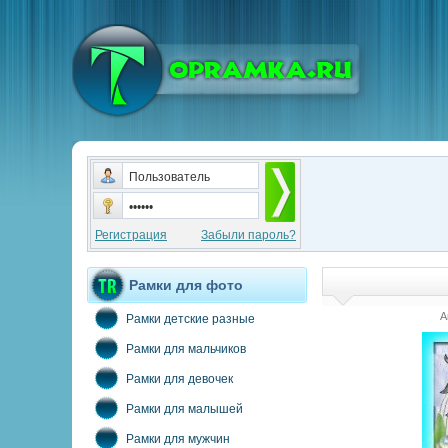
Регистрация
Забыли пароль?
Рамки для фото
А
Рамки детские разные
Рамки для мальчиков
Рамки для девочек
Рамки для малышей
Рамки для мужчин