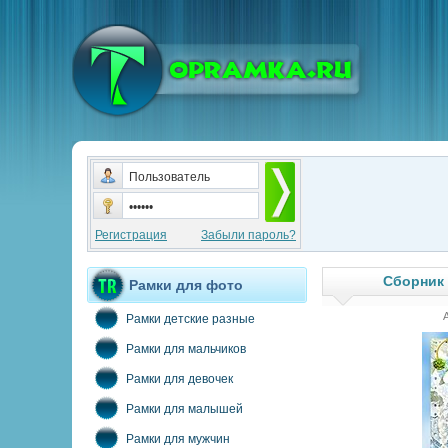
Регистрация
Забыли пароль?
Сборник 
Рамки для фото
Рамки детские разные
Рамки для мальчиков
Рамки для девочек
Рамки для малышей
Рамки для мужчин