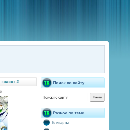
 красок 2
Поиск по сайту
0
Разное по теме
Клипарты