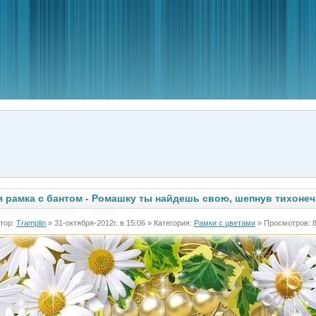
я рамка с бантом - Ромашку ты найдешь свою, шепнув тихоне
тор:
Tramplin
» 31-октября-2012г. в 15:06 » Категория:
Рамки с цветами
» Просмотров: 