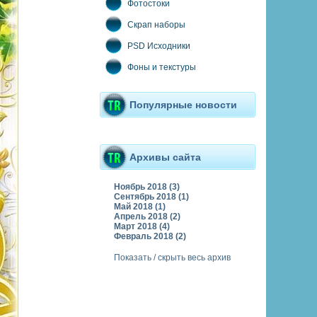
Фотостоки
Скрап наборы
PSD Исходники
Фоны и текстуры
Популярные новости
Архивы сайта
Ноябрь 2018 (3)
Сентябрь 2018 (1)
Май 2018 (1)
Апрель 2018 (2)
Март 2018 (4)
Февраль 2018 (2)
Показать / скрыть весь архив