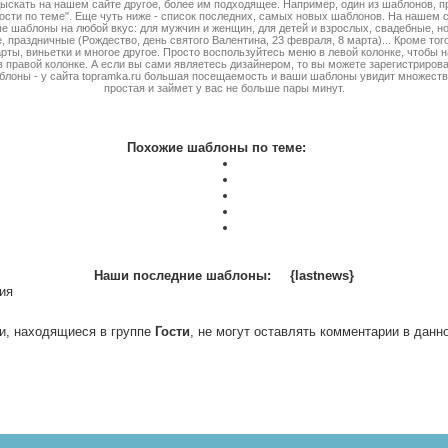
ыскать на нашем сайте другое, более им подходящее. Например, один из шаблонов, 
ости по теме". Еще чуть ниже - список последних, самых новых шаблонов. На нашем 
 шаблоны на любой вкус: для мужчин и женщин, для детей и взрослых, свадебные, н
 праздничные (Рождество, день святого Валентина, 23 февраля, 8 марта)... Кроме того
рты, виньетки и многое другое. Просто воспользуйтесь меню в левой колонке, чтобы 
в правой колонке. А если вы сами являетесь дизайнером, то вы можете зарегистриров
блоны - у сайта topramka.ru большая посещаемость и ваши шаблоны увидит множеств
простая и займет у вас не больше пары минут.
Похожие шаблоны по теме:
Наши последние шаблоны:
{lastnews}
ия
и, находящиеся в группе
Гости
, не могут оставлять комментарии в данн