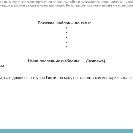
то вы можете зарегистрироваться на нашем сайте и публиковать свои шаблоны - у са
 ваши шаблоны увидит множество людей. Регистрация простая и займет у вас не бол
Похожие шаблоны по теме:
Наши последние шаблоны:
{lastnews}
ия
и, находящиеся в группе
Гости
, не могут оставлять комментарии в данн