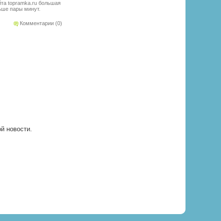
йта topramka.ru большая
ьше пары минут.
Комментарии (0)
ой новости.