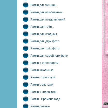
Рамки для женщин
Рамки для влюбленных
Рамки для поздравлений
Рамки для тебя...
Рамки для свадьбы
Рамки для двух фото
Рамки для трёх фото
Рамки для семейного фото
Рамки с календарём
Рамки школьные
Рамки с природой
Рамки с цветами
Рамки с зодиаками
Рамки - Времена года
Рамки разные