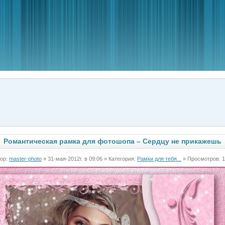
Романтическая рамка для фотошопа – Сердцу не прикажешь
ор:
master-photo
» 31-мая-2012г. в 09:06 » Категория:
Рамки для тебя...
» Просмотров: 