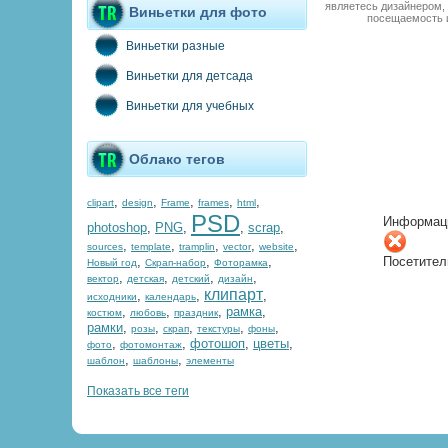
являетесь дизайнером, 
Виньетки для фото
посещаемость и
Виньетки разные
Виньетки для детсада
Виньетки для учебных
Облако тегов
,
,
,
,
,
clipart
design
Frame
frames
html
PSD
Информац
photoshop
,
PNG
,
,
scrap
,
,
,
,
,
,
sources
template
tramplin
vector
website
,
,
,
Посетител
Новый год
Скрап-набор
Фоторамка
,
,
,
,
вектор
детская
детский
дизайн
клипарт
,
,
,
исходники
календарь
,
,
,
рамка
,
костюм
любовь
праздник
рамки
,
,
,
,
,
розы
скрап
текстуры
фоны
,
,
фотошоп
,
цветы
,
фото
фотомонтаж
,
,
шаблон
шаблоны
элементы
Показать все теги