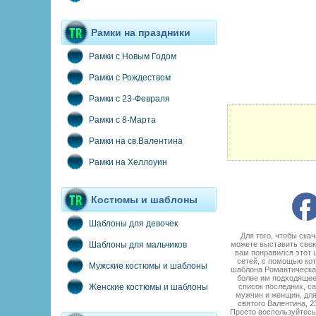
Рамки на праздники
Рамки с Новым Годом
Рамки с Рождеством
Рамки с 23-Февраля
Рамки с 8-Марта
Рамки на св.Валентина
Рамки на Хеллоуин
Костюмы и шаблоны
Шаблоны для девочек
Для того, чтобы ск
можете выставить свою
Шаблоны для мальчиков
вам понравился этот 
сетей, с помощью кот
Мужские костюмы и шаблоны
шаблона Романтическая
более им подходящее.
список последних, с
Женские костюмы и шаблоны
мужчин и женщин, для
святого Валентина, 2
Просто воспользуйтесь 