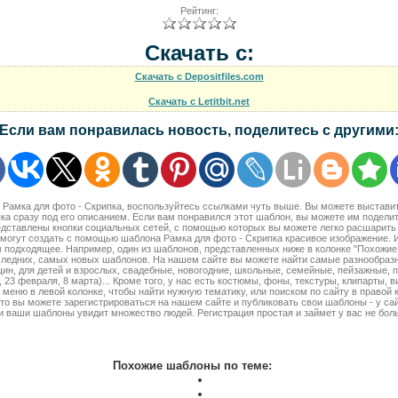
Рейтинг:
Скачать с:
Скачать с Depositfiles.com
Скачать с Letitbit.net
Если вам понравилась новость, поделитесь с другими
ть Рамка для фото - Скрипка, воспользуйтесь ссылками чуть выше. Вы можете выстави
ка сразу под его описанием. Если вам понравился этот шаблон, вы можете им поделит
едставлены кнопки социальных сетей, с помощью которых вы можете легко расшарить 
могут создать с помощью шаблона Рамка для фото - Скрипка красивое изображение.
м подходящее. Например, один из шаблонов, представленных ниже в колонке "Похожие
оследних, самых новых шаблонов. На нашем сайте вы можете найти самые разнообра
щин, для детей и взрослых, свадебные, новогодние, школьные, семейные, пейзажные, 
 23 февраля, 8 марта)... Кроме того, у нас есть костюмы, фоны, текстуры, клипарты, в
меню в левой колонке, чтобы найти нужную тематику, или поиском по сайту в правой 
то вы можете зарегистрироваться на нашем сайте и публиковать свои шаблоны - у са
 ваши шаблоны увидит множество людей. Регистрация простая и займет у вас не бол
Похожие шаблоны по теме: