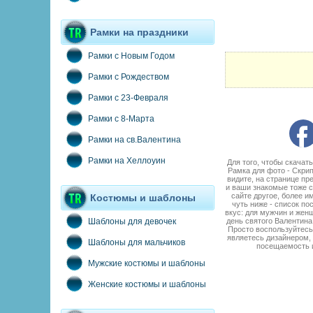
Рамки на праздники
Рамки с Новым Годом
Рамки с Рождеством
Рамки с 23-Февраля
Рамки с 8-Марта
Рамки на св.Валентина
Рамки на Хеллоуин
Для того, чтобы скача
Рамка для фото - Скрип
видите, на странице пр
и ваши знакомые тоже с
сайте другое, более и
Костюмы и шаблоны
чуть ниже - список п
вкус: для мужчин и жен
день святого Валентина,
Шаблоны для девочек
Просто воспользуйтесь 
являетесь дизайнером, 
Шаблоны для мальчиков
посещаемость и
Мужские костюмы и шаблоны
Женские костюмы и шаблоны