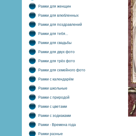
Рамки для женщин
Рамки для влюбленных
Рамки для поздравлений
Рамки для тебя...
Рамки для свадьбы
Рамки для двух фото
Рамки для трёх фото
Рамки для семейного фото
Рамки с календарём
Рамки школьные
Рамки с природой
Рамки с цветами
Рамки с зодиаками
Рамки - Времена года
Рамки разные