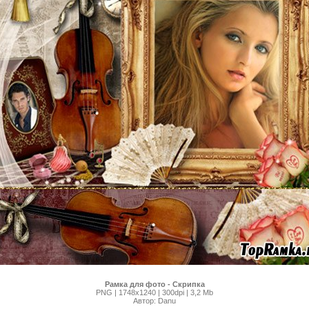
Рамка для фото - Скрипка
PNG | 1748x1240 | 300dpi | 3,2 Mb
Автор: Danu