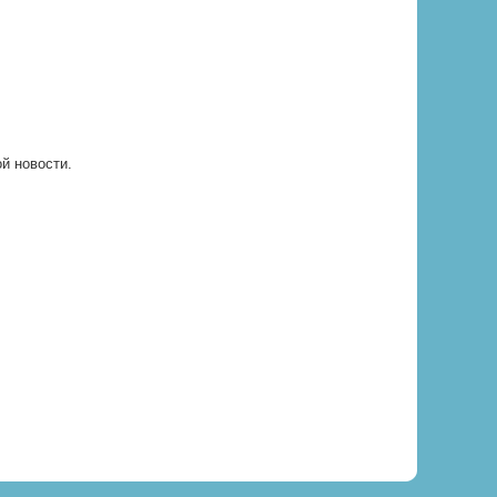
ой новости.