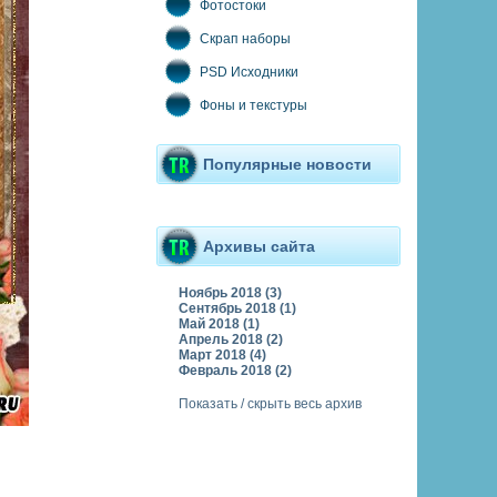
Фотостоки
Скрап наборы
PSD Исходники
Фоны и текстуры
Популярные новости
Архивы сайта
Ноябрь 2018 (3)
Сентябрь 2018 (1)
Май 2018 (1)
Апрель 2018 (2)
Март 2018 (4)
Февраль 2018 (2)
Показать / скрыть весь архив