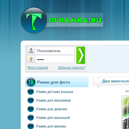
Регистрация
Забыли пароль?
Два многосл
Рамки для фото
Ав
Рамки детские разные
Рамки для мальчиков
Рамки для девочек
Рамки для малышей
Рамки для мужчин