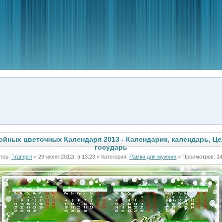
ойных цветочных Календаря 2013 - Календарик, календарь, Це
государь
тор:
Tramplin
» 29-июня-2012г. в 13:23 » Категория:
Рамки для мужчин
» Просмотров: 1