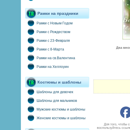
Рамки на праздники
Рамки с Новым Годом
Рамки с Рождеством
Рамки с 23-Февраля
Два мног
Рамки с 8-Марта
Рамки на св.Валентина
Рамки на Хеллоуин
Костюмы и шаблоны
Шаблоны для девочек
Шаблоны для мальчиков
Мужские костюмы и шаблоны
Женские костюмы и шаблоны
Для того, чтобы 
воспользуйтесь ссыл