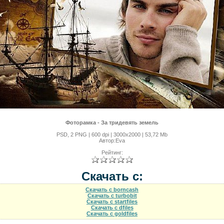
Фоторамка - За тридевять земель
PSD, 2 PNG | 600 dpi | 3000x2000 | 53,72 Mb
Автор:Eva
Рейтинг:
Скачать с:
Скачать с borncash
Скачать с turbobit
Скачать с startfiles
Скачать с dfiles
Скачать с goldfiles