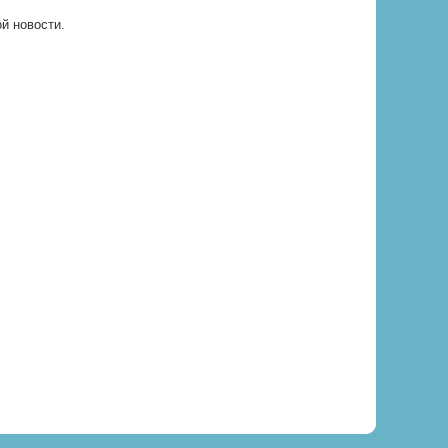
ой новости.