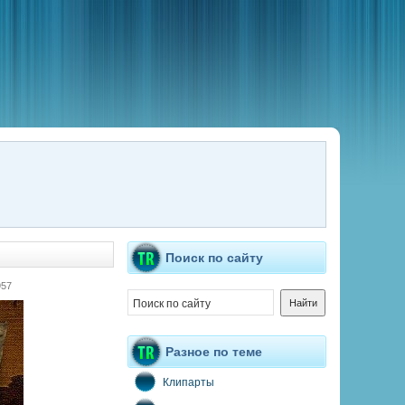
Поиск по сайту
957
Разное по теме
Клипарты