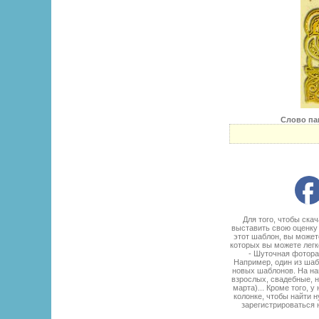
Слово па
Для того, чтобы ск
выставить свою оценку
этот шаблон, вы может
которых вы можете легк
- Шуточная фотора
Например, один из шаб
новых шаблонов. На на
взрослых, свадебные, н
марта)... Кроме того, 
колонке, чтобы найти н
зарегистрироваться 