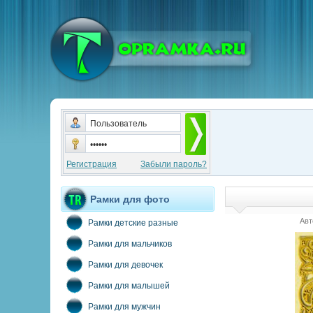
Регистрация
Забыли пароль?
Рамки для фото
Авт
Рамки детские разные
Рамки для мальчиков
Рамки для девочек
Рамки для малышей
Рамки для мужчин