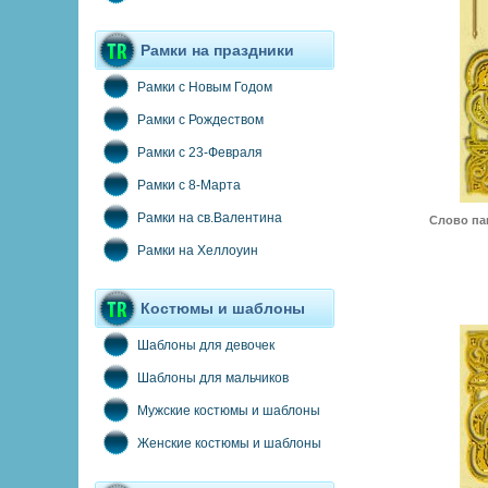
Рамки на праздники
Рамки с Новым Годом
Рамки с Рождеством
Рамки с 23-Февраля
Рамки с 8-Марта
Рамки на св.Валентина
Слово па
Рамки на Хеллоуин
Костюмы и шаблоны
Шаблоны для девочек
Шаблоны для мальчиков
Мужские костюмы и шаблоны
Женские костюмы и шаблоны