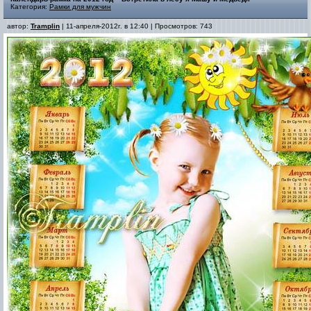
Категория:
Рамки для мужчин
автор:
Tramplin
| 11-апреля-2012г. в 12:40 | Просмотров: 743