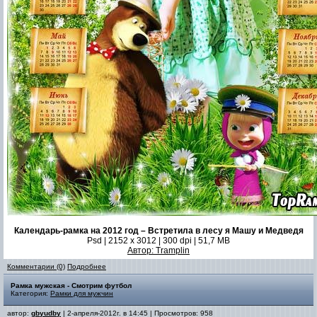
Календарь-рамка на 2012 год – Встретила в лесу я Машу и Медведя
Psd | 2152 x 3012 | 300 dpi | 51,7 MB
Автор: Tramplin
Комментарии (0)
Подробнее
Рамка мужская - Смотрим футбол
Категория:
Рамки для мужчин
автор:
gbyudby
| 2-апреля-2012г. в 14:45 | Просмотров: 958