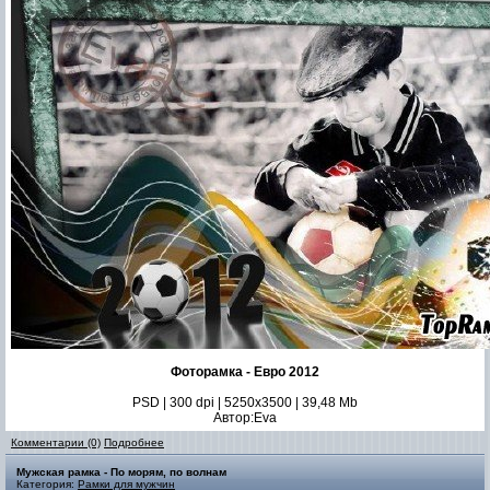
Фоторамка - Евро 2012
PSD | 300 dpi | 5250x3500 | 39,48 Mb
Автор:Eva
Комментарии (0)
Подробнее
Мужская рамка - По морям, по волнам
Категория:
Рамки для мужчин