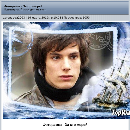
Фоторамка - За сто морей
Категория:
Рамки для мужчин
автор:
eva2003
| 16-марта-2012г. в 10:03 | Просмотров: 1050
Фоторамка - За сто морей