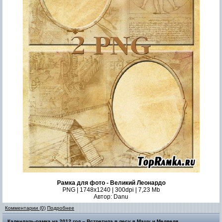
Рамка для фото - Великий Леонардо
PNG | 1748x1240 | 300dpi | 7,23 Mb
Автор: Danu
Комментарии (0)
Подробнее
Календарь-рамка на 2012 год – Встретила в лесу я Машу и Медведя