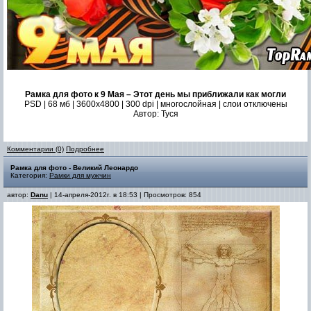
Рамка для фото к 9 Мая – Этот день мы приближали как могли
PSD | 68 мб | 3600х4800 | 300 dpi | многослойная | слои отключены
Автор: Туся
Комментарии (0)
Подробнее
Рамка для фото - Великий Леонардо
Категория:
Рамки для мужчин
автор:
Danu
| 14-апреля-2012г. в 18:53 | Просмотров: 854