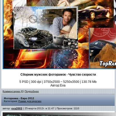
Сборник мужских фоторамок - Чувство скорости
5 PSD | 300 dpi | 3750х2500 ~ 5250x3500 | 130.78 Mb
Автор:Eva
Комментарии (0)
Подробнее
Фоторамка - Евро 2012
Категория:
Рамки для мужчин
автор:
eva2003
| 25-марта-2012г. в 11:47 | Просмотров: 1110