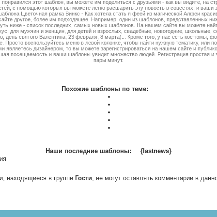
 понравился этот шаблон, вы можете им поделиться с друзьями - как вы видите, на с
етей, с помощью которых вы можете легко расшарить эту новость в соцсетях, и ваши 
аблона Цветочная рамка Винкс - Как хотела стать я феей из магической Алфеи краси
айте другое, более им подходящее. Например, один из шаблонов, представленных ни
чуть ниже - список последних, самых новых шаблонов. На нашем сайте вы можете на
ус: для мужчин и женщин, для детей и взрослых, свадебные, новогодние, школьные, 
, день святого Валентина, 23 февраля, 8 марта)... Кроме того, у нас есть костюмы, фо
е. Просто воспользуйтесь меню в левой колонке, чтобы найти нужную тематику, или п
ми являетесь дизайнером, то вы можете зарегистрироваться на нашем сайте и публик
ьшая посещаемость и ваши шаблоны увидит множество людей. Регистрация простая и 
пары минут.
Похожие шаблоны по теме:
Наши последние шаблоны:
{lastnews}
ия
и, находящиеся в группе
Гости
, не могут оставлять комментарии в данн