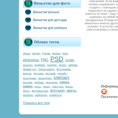
описанием. Если вам
Виньетки для фото
кнопки социальных с
создать с помощью ш
подыскать на нашем с
Виньетки разные
новости по теме". Еще 
шаблоны на любой вк
Виньетки для детсада
праздничные (Рождество
виньетки и многое друго
колонке. А если вы са
Виньетки для учебных
сайта topramka.ru бол
Облако тегов
,
,
,
,
,
clipart
design
Frame
frames
html
PSD
photoshop
,
PNG
,
,
scrap
,
,
,
,
,
,
sources
template
tramplin
vector
website
,
,
,
Новый год
Скрап-набор
Фоторамка
,
,
,
,
вектор
детская
детский
дизайн
клипарт
,
,
,
исходники
календарь
,
,
,
рамка
,
костюм
любовь
праздник
рамки
,
,
,
,
,
Информац
розы
скрап
текстуры
фоны
,
,
фотошоп
,
цветы
,
фото
фотомонтаж
,
,
шаблон
шаблоны
элементы
Посетител
Показать все теги