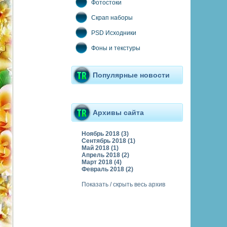
Фотостоки
Скрап наборы
PSD Исходники
Фоны и текстуры
Популярные новости
Архивы сайта
Ноябрь 2018 (3)
Сентябрь 2018 (1)
Май 2018 (1)
Апрель 2018 (2)
Март 2018 (4)
Февраль 2018 (2)
Показать / скрыть весь архив