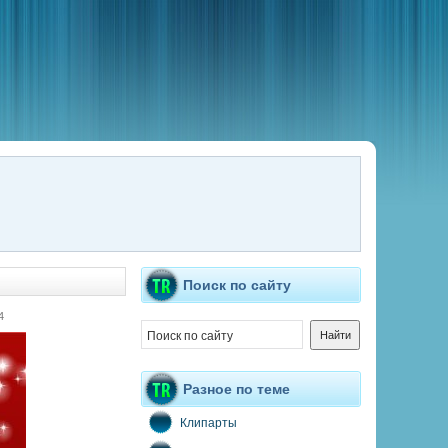
Поиск по сайту
4
Разное по теме
Клипарты