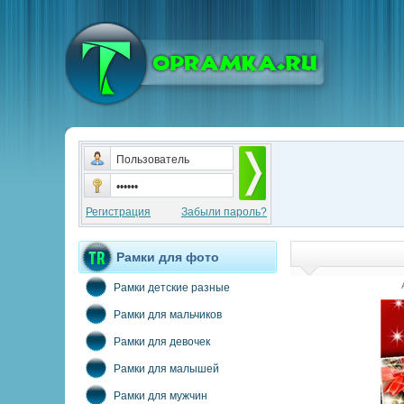
Регистрация
Забыли пароль?
Рамки для фото
Рамки детские разные
Рамки для мальчиков
Рамки для девочек
Рамки для малышей
Рамки для мужчин