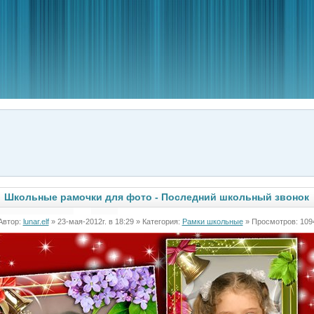
Школьные рамочки для фото - Последний школьный звонок
Автор:
lunar.elf
» 23-мая-2012г. в 18:29 » Категория:
Рамки школьные
» Просмотров: 109