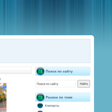
Поиск по сайту
1
Разное по теме
Клипарты