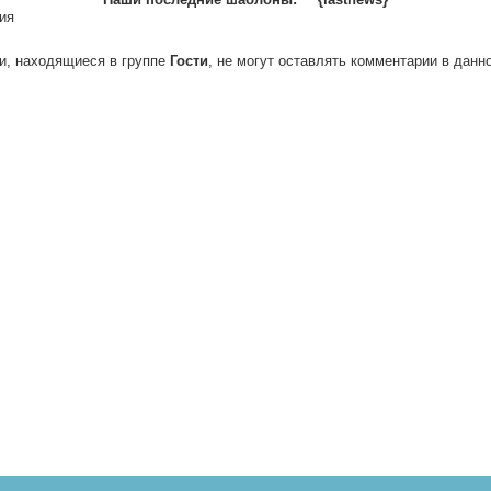
ия
и, находящиеся в группе
Гости
, не могут оставлять комментарии в данн