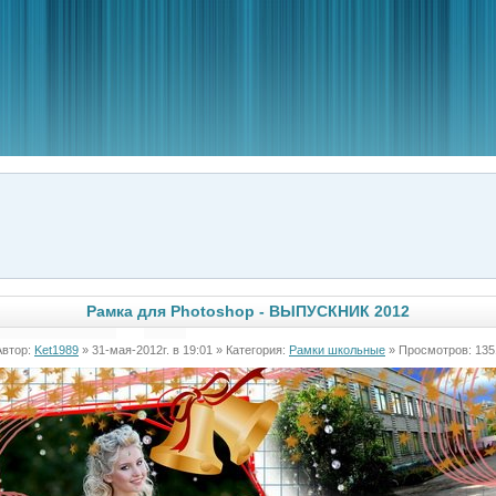
Рамка для Photoshop - ВЫПУСКНИК 2012
Автор:
Ket1989
» 31-мая-2012г. в 19:01 » Категория:
Рамки школьные
» Просмотров: 135