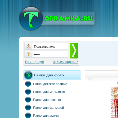
Регистрация
Забыли пароль?
Рамки для фото
Рамки детские разные
Рамки для мальчиков
Рамки для девочек
Рамки для малышей
Рамки для мужчин