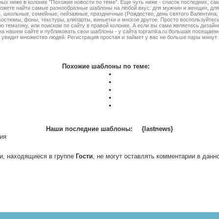
ых ниже в колонке "Похожие новости по теме". Еще чуть ниже - список последних, с
ожете найти самые разнообразные шаблоны на любой вкус: для мужчин и женщин, для 
, школьные, семейные, пейзажные, праздничные (Рождество, день святого Валентина, 2
 костюмы, фоны, текстуры, клипарты, виньетки и многое другое. Просто воспользуйтес
ю тематику, или поиском по сайту в правой колонке. А если вы сами являетесь дизайн
на нашем сайте и публиковать свои шаблоны - у сайта topramka.ru большая посещае
увидит множество людей. Регистрация простая и займет у вас не больше пары минут.
Похожие шаблоны по теме:
Наши последние шаблоны:
{lastnews}
ия
и, находящиеся в группе
Гости
, не могут оставлять комментарии в данн