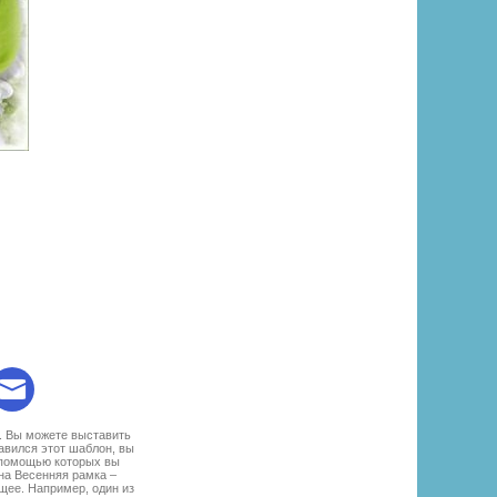
:
е. Вы можете выставить
авился этот шаблон, вы
с помощью которых вы
на Весенняя рамка –
щее. Например, один из