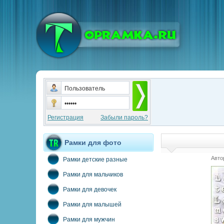
Регистрация
Забыли пароль?
Рамки для фото
Авто
Рамки детские разные
Рамки для мальчиков
Рамки для девочек
Рамки для малышей
Рамки для мужчин