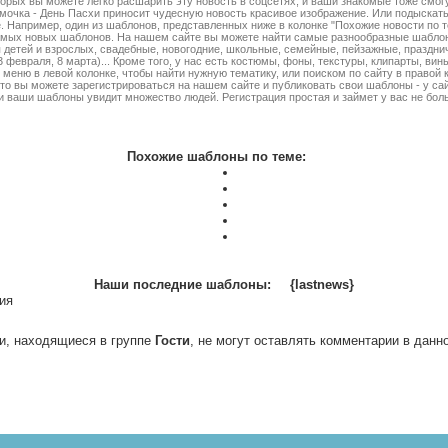
орых вы можете легко расшарить эту новость в соцсетях, и ваши знакомые тоже смог
очка - День Пасхи приносит чудесную новость красивое изображение. Или подыскать
 Например, один из шаблонов, представленных ниже в колонке "Похожие новости по т
амых новых шаблонов. На нашем сайте вы можете найти самые разнообразные шаблон
 детей и взрослых, свадебные, новогодние, школьные, семейные, пейзажные, праздни
3 февраля, 8 марта)... Кроме того, у нас есть костюмы, фоны, текстуры, клипарты, винь
меню в левой колонке, чтобы найти нужную тематику, или поиском по сайту в правой 
то вы можете зарегистрироваться на нашем сайте и публиковать свои шаблоны - у са
 ваши шаблоны увидит множество людей. Регистрация простая и займет у вас не бол
Похожие шаблоны по теме:
Наши последние шаблоны:
{lastnews}
ия
и, находящиеся в группе
Гости
, не могут оставлять комментарии в данн