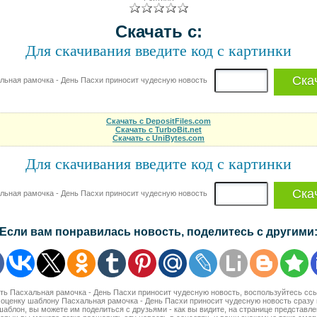
Скачать с:
Для скачивания введите код с картинки
Ска
Скачать с DepositFiles.com
Скачать с TurboBit.net
Скачать с UniBytes.com
Для скачивания введите код с картинки
Ска
Если вам понравилась новость, поделитесь с другими
ать Пасхальная рамочка - День Пасхи приносит чудесную новость, воспользуйтесь сс
оценку шаблону Пасхальная рамочка - День Пасхи приносит чудесную новость сразу 
шаблон, вы можете им поделиться с друзьями - как вы видите, на странице представл