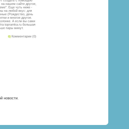
ут создать с помощью
 на нашем сайте другое,
еме". Еще чуть ниже -
ы на любой вкус: для
чные (Рождество, день
етки и многое другое.
колонке. А если вы сами
йта topramka.ru большая
ьше пары минут.
Комментарии (0)
ой новости.