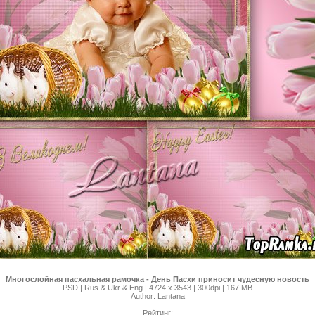
Многослойная пасхальная рамочка - День Пасхи приносит чудесную новость
PSD | Rus & Ukr & Eng | 4724 x 3543 | 300dpi | 167 MB
Author: Lantana
Рейтинг: