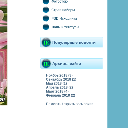
Фотостоки
Скрап наборы
PSD Исходники
Фоны и текстуры
Популярные новости
Архивы сайта
Ноябрь 2018 (3)
Сентябрь 2018 (1)
Май 2018 (1)
Апрель 2018 (2)
Март 2018 (4)
Февраль 2018 (2)
Показать / скрыть весь архив