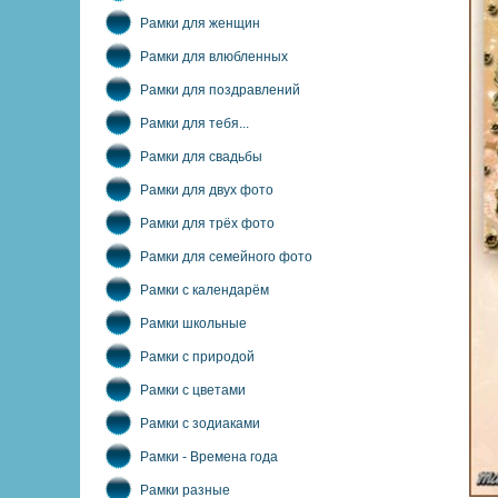
Рамки для женщин
Рамки для влюбленных
Рамки для поздравлений
Рамки для тебя...
Рамки для свадьбы
Рамки для двух фото
Рамки для трёх фото
Рамки для семейного фото
Рамки с календарём
Рамки школьные
Рамки с природой
Рамки с цветами
Рамки с зодиаками
Рамки - Времена года
Рамки разные