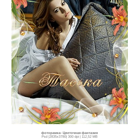
фоторамка- Цветочная фантазия
Psd |2835x3780| 300 dpi | 112,52 MB