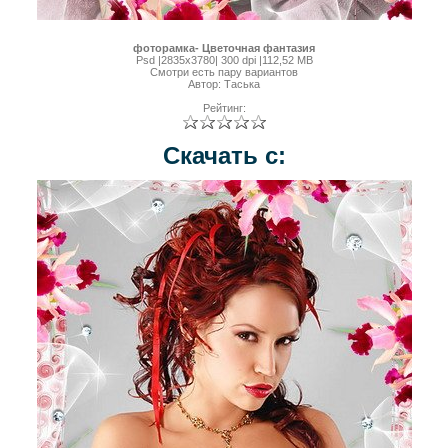
фоторамка- Цветочная фантазия
Psd |2835x3780| 300 dpi |112,52 MB
Смотри есть пару вариантов
Автор: Таська
Рейтинг:
Скачать с: