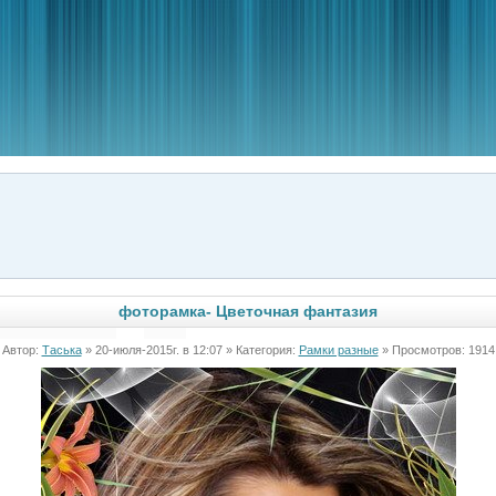
фоторамка- Цветочная фантазия
Автор:
Таська
» 20-июля-2015г. в 12:07 » Категория:
Рамки разные
» Просмотров: 1914