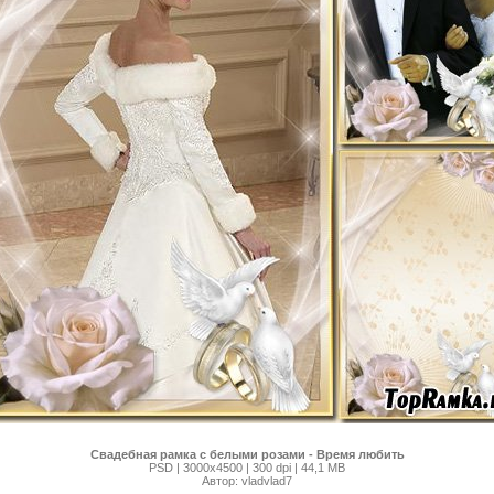
Свадебная рамка с белыми розами - Время любить
PSD | 3000х4500 | 300 dpi | 44,1 MB
Автор: vladvlad7