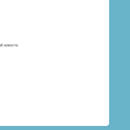
ой новости.