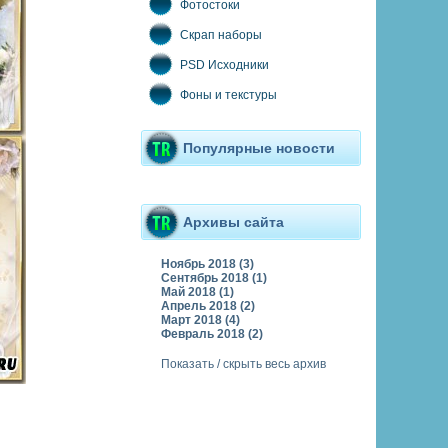
Фотостоки
Скрап наборы
PSD Исходники
Фоны и текстуры
Популярные новости
Архивы сайта
Ноябрь 2018 (3)
Сентябрь 2018 (1)
Май 2018 (1)
Апрель 2018 (2)
Март 2018 (4)
Февраль 2018 (2)
Показать / скрыть весь архив