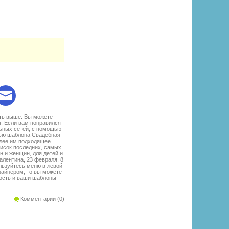
:
уть выше. Вы можете
. Если вам понравился
льных сетей, с помощью
щью шаблона Свадебная
олее им подходящее.
писок последних, самых
 и женщин, для детей и
алентина, 23 февраля, 8
ользуйтесь меню в левой
изайнером, то вы можете
мость и ваши шаблоны
Комментарии (0)