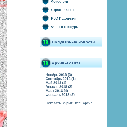
Фотостоки
Скрап наборы
PSD Исходники
Фоны и текстуры
Популярные новости
Архивы сайта
Ноябрь 2018 (3)
Сентябрь 2018 (1)
Май 2018 (1)
Апрель 2018 (2)
Март 2018 (4)
Февраль 2018 (2)
Показать / скрыть весь архив