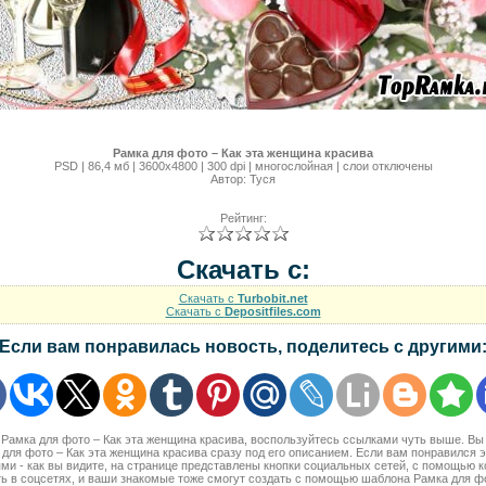
Рамка для фото – Как эта женщина красива
PSD | 86,4 мб | 3600х4800 | 300 dpi | многослойная | слои отключены
Автор: Туся
Рейтинг:
Скачать с:
Скачать с
Turbobit.net
Скачать с
Depositfiles.com
Если вам понравилась новость, поделитесь с другими
ь Рамка для фото – Как эта женщина красива, воспользуйтесь ссылками чуть выше. В
для фото – Как эта женщина красива сразу под его описанием. Если вам понравился 
ми - как вы видите, на странице представлены кнопки социальных сетей, с помощью 
ь в соцсетях, и ваши знакомые тоже смогут создать с помощью шаблона Рамка для ф