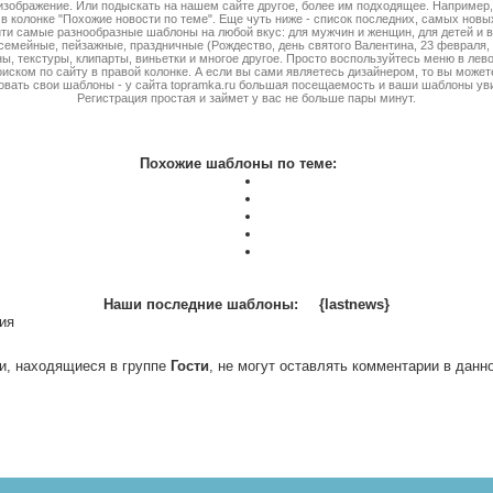
изображение. Или подыскать на нашем сайте другое, более им подходящее. Например,
в колонке "Похожие новости по теме". Еще чуть ниже - список последних, самых нов
ти самые разнообразные шаблоны на любой вкус: для мужчин и женщин, для детей и 
семейные, пейзажные, праздничные (Рождество, день святого Валентина, 23 февраля, 8 
ы, текстуры, клипарты, виньетки и многое другое. Просто воспользуйтесь меню в лево
оиском по сайту в правой колонке. А если вы сами являетесь дизайнером, то вы может
овать свои шаблоны - у сайта topramka.ru большая посещаемость и ваши шаблоны ув
Регистрация простая и займет у вас не больше пары минут.
Похожие шаблоны по теме:
Наши последние шаблоны:
{lastnews}
ия
и, находящиеся в группе
Гости
, не могут оставлять комментарии в данн