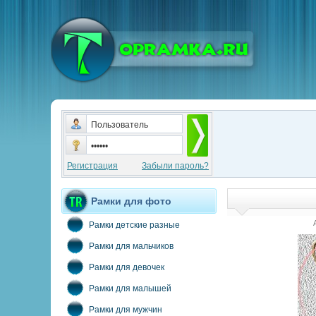
Регистрация
Забыли пароль?
Рамки для фото
Рамки детские разные
Рамки для мальчиков
Рамки для девочек
Рамки для малышей
Рамки для мужчин