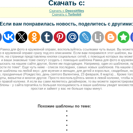
Скачать с:
Скачать с
Depositfiles
Скачать с
Turbobit
Если вам понравилась новость, поделитесь с другими
ь Рамка для фото в кружевной оправе, воспользуйтесь ссылками чуть выше. Вы может
 в кружевной оправе сразу под его описанием. Если вам понравился этот шаблон, вы
ите, на странице представлены кнопки социальных сетей, с помощью которых вы може
, и ваши знакомые тоже смогут создать с помощью шаблона Рамка для фото в кружев
ыскать на нашем сайте другое, более им подходящее. Например, один из шаблонов, 
ости по теме". Еще чуть ниже - список последних, самых новых шаблонов. На нашем 
 шаблоны на любой вкус: для мужчин и женщин, для детей и взрослых, свадебные, н
 праздничные (Рождество, день святого Валентина, 23 февраля, 8 марта)... Кроме того
рты, виньетки и многое другое. Просто воспользуйтесь меню в левой колонке, чтобы 
в правой колонке. А если вы сами являетесь дизайнером, то вы можете зарегистриров
блоны - у сайта topramka.ru большая посещаемость и ваши шаблоны увидит множеств
простая и займет у вас не больше пары минут.
Похожие шаблоны по теме: