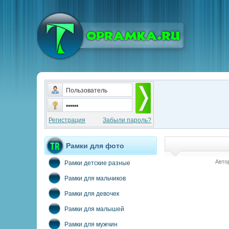
Регистрация
Забыли пароль?
Рамки для фото
Авто
Рамки детские разные
Рамки для мальчиков
Рамки для девочек
Рамки для малышей
Рамки для мужчин