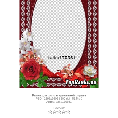
Рамка для фото в кружевной оправе
PSD | 2398x3602 | 300 dpi | 51,5 мб
Автор: tatka170361
Рейтинг: