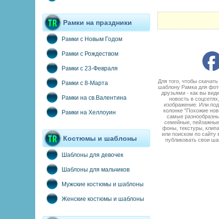
Рамки на праздники
Рамки с Новым Годом
Рамки с Рождеством
Рамки с 23-Февраля
Для того, чтобы скачат
Рамки с 8-Марта
шаблону Рамка для фото
друзьями - как вы вид
Рамки на св.Валентина
новость в соцсетях
изображение. Или под
колонке "Похожие нов
Рамки на Хеллоуин
самые разнообразные
семейные, пейзажные,
фоны, текстуры, клипа
или поиском по сайту 
Костюмы и шаблоны
публиковать свои ша
Шаблоны для девочек
Шаблоны для мальчиков
Мужские костюмы и шаблоны
Женские костюмы и шаблоны