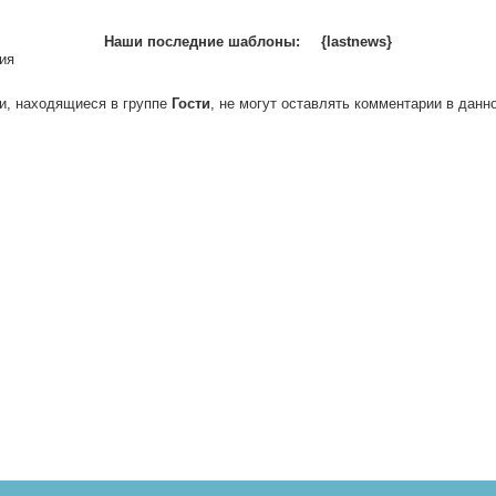
Наши последние шаблоны:
{lastnews}
ия
и, находящиеся в группе
Гости
, не могут оставлять комментарии в данн