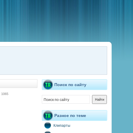
Поиск по сайту
 1065
Разное по теме
Клипарты