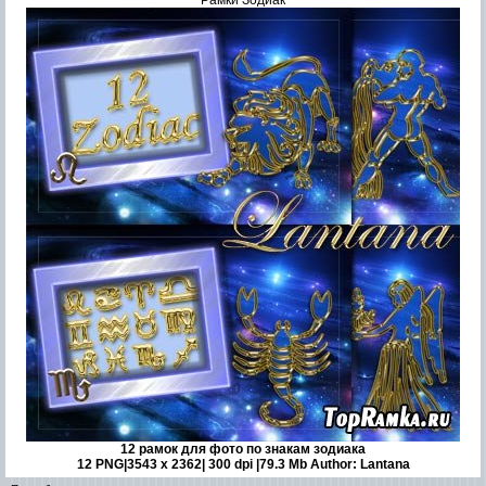
Рамки Зодиак
12 рамок для фото по знакам зодиака
12 PNG|3543 х 2362| 300 dpi |79.3 Mb Author: Lantana