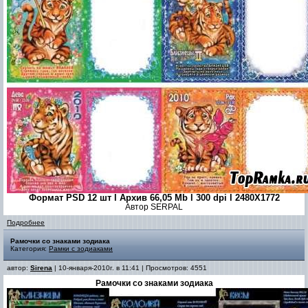
Формат PSD 12 шт l Архив 66,05 Mb l 300 dpi l 2480Х1772
Автор SERPAL
Подробнее
Рамочки со знаками зодиака
Категория:
Рамки с зодиаками
автор:
Sirena
| 10-января-2010г. в 11:41 | Просмотров: 4551
Рамочки со знаками зодиака