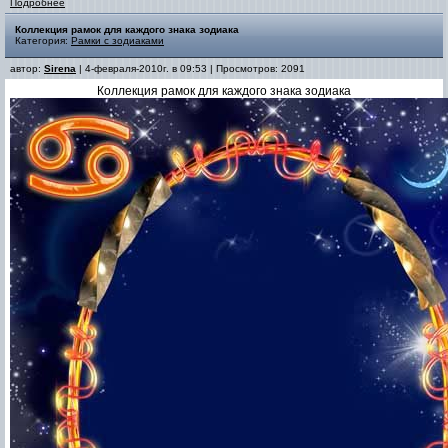
Подробнее
Коллекция рамок для каждого знака зодиака
Категория:
Рамки с зодиаками
автор:
Sirena
| 4-февраля-2010г. в 09:53 | Просмотров: 2091
Коллекция рамок для каждого знака зодиака