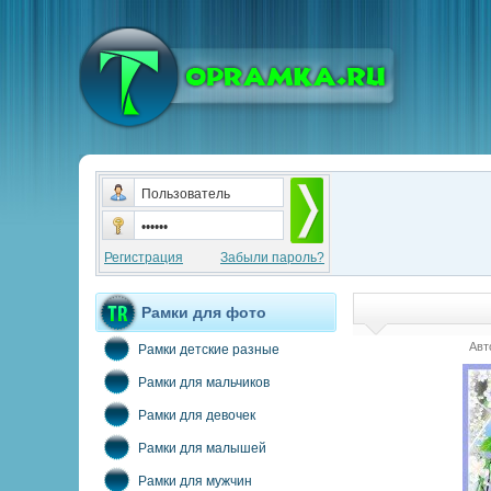
Регистрация
Забыли пароль?
Рамки для фото
Авт
Рамки детские разные
Рамки для мальчиков
Рамки для девочек
Рамки для малышей
Рамки для мужчин