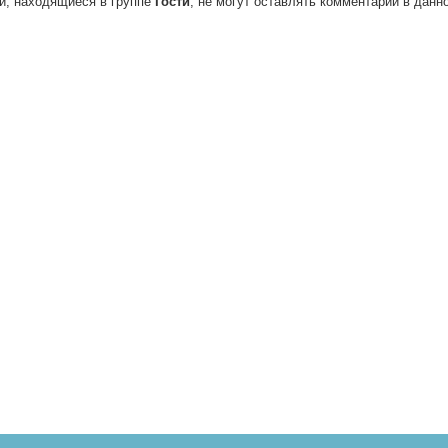
и, находящиеся в группе
Гости
, не могут оставлять комментарии в данн