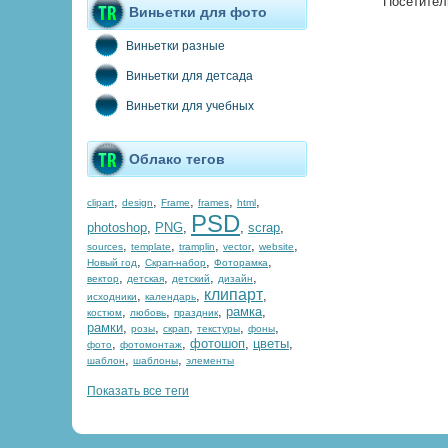
Посетител
Виньетки для фото
Виньетки разные
Виньетки для детсада
Виньетки для учебных
Облако тегов
,
,
,
,
,
clipart
design
Frame
frames
html
PSD
photoshop
,
PNG
,
,
scrap
,
,
,
,
,
,
sources
template
tramplin
vector
website
,
,
,
Новый год
Скрап-набор
Фоторамка
,
,
,
,
вектор
детская
детский
дизайн
клипарт
,
,
,
исходники
календарь
,
,
,
рамка
,
костюм
любовь
праздник
рамки
,
,
,
,
,
розы
скрап
текстуры
фоны
,
,
фотошоп
,
цветы
,
фото
фотомонтаж
,
,
шаблон
шаблоны
элементы
Показать все теги