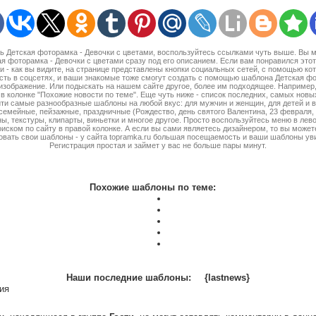
ать Детская фоторамка - Девочки с цветами, воспользуйтесь ссылками чуть выше. Вы 
я фоторамка - Девочки с цветами сразу под его описанием. Если вам понравился это
и - как вы видите, на странице представлены кнопки социальных сетей, с помощью ко
сть в соцсетях, и ваши знакомые тоже смогут создать с помощью шаблона Детская фо
изображение. Или подыскать на нашем сайте другое, более им подходящее. Например,
в колонке "Похожие новости по теме". Еще чуть ниже - список последних, самых нов
ти самые разнообразные шаблоны на любой вкус: для мужчин и женщин, для детей и 
семейные, пейзажные, праздничные (Рождество, день святого Валентина, 23 февраля, 8 
ы, текстуры, клипарты, виньетки и многое другое. Просто воспользуйтесь меню в лево
оиском по сайту в правой колонке. А если вы сами являетесь дизайнером, то вы может
овать свои шаблоны - у сайта topramka.ru большая посещаемость и ваши шаблоны ув
Регистрация простая и займет у вас не больше пары минут.
Похожие шаблоны по теме:
Наши последние шаблоны:
{lastnews}
ия