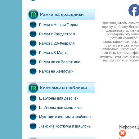
Рамки на праздники
Для того, чтобы скач
Рамки с Новым Годом
оценку шаблону Детска
поделиться с друзьям
Рамки с Рождеством
расшарить эту ново
цветами красивое 
представленных ниже 
Рамки с 23-Февраля
сайте вы можете най
новогодние, школьные, 
Рамки с 8-Марта
нас есть костюмы, фон
нужную тематику, или п
нашем сайте и публик
Рамки на св.Валентина
Рамки на Хеллоуин
Костюмы и шаблоны
Шаблоны для девочек
Шаблоны для мальчиков
Мужские костюмы и шаблоны
Женские костюмы и шаблоны
Информац