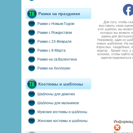
Рамки на праздники
Для того, чтобы с
Рамки с Новым Годом
выставить свою оценк
этот шаблон, вы может
Рамки с Рождеством
которых вы можете л
рамка для фотошопа
Например, один из шаб
Рамки с 23-Февраля
новых шаблонов. На на
взрослых, свадебные, н
Рамки с 8-Марта
марта)... Кроме того, 
колонке, чтобы найти н
зарегистрироваться 
Рамки на св.Валентина
Рамки на Хеллоуин
Костюмы и шаблоны
Шаблоны для девочек
Шаблоны для мальчиков
Мужские костюмы и шаблоны
Женские костюмы и шаблоны
Информац