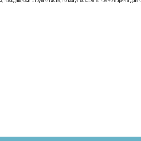
и, находящиеся в группе
Гости
, не могут оставлять комментарии в данн