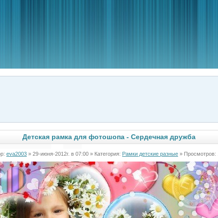
Детская рамка для фотошопа - Сердечная дружба
ор:
eva2003
» 29-июня-2012г. в 07:00 » Категория:
Рамки детские разные
» Просмотров: 