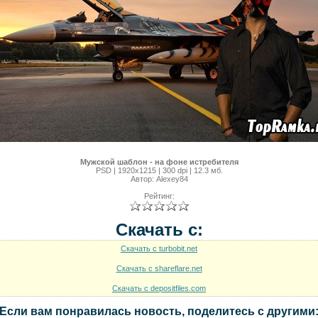
Мужской шаблон - на фоне истребителя
PSD | 1920x1215 | 300 dpi | 12.3 мб.
Автор: Alexey84
Рейтинг:
Скачать с:
Скачать с turbobit.net
Скачать с shareflare.net
Скачать с depositfiles.com
Если вам понравилась новость, поделитесь с другими