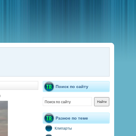
Поиск по сайту
0
Разное по теме
Клипарты