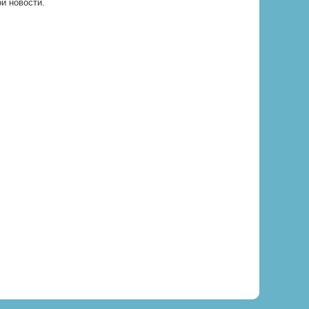
ой новости.