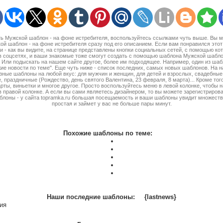
ать Мужской шаблон - на фоне истребителя, воспользуйтесь ссылками чуть выше. Вы 
й шаблон - на фоне истребителя сразу под его описанием. Если вам понравился это
и - как вы видите, на странице представлены кнопки социальных сетей, с помощью ко
в соцсетях, и ваши знакомые тоже смогут создать с помощью шаблона Мужской шабло
 Или подыскать на нашем сайте другое, более им подходящее. Например, один из ша
жие новости по теме". Еще чуть ниже - список последних, самых новых шаблонов. На 
ные шаблоны на любой вкус: для мужчин и женщин, для детей и взрослых, свадебные
 праздничные (Рождество, день святого Валентина, 23 февраля, 8 марта)... Кроме того
рты, виньетки и многое другое. Просто воспользуйтесь меню в левой колонке, чтобы 
в правой колонке. А если вы сами являетесь дизайнером, то вы можете зарегистриров
блоны - у сайта topramka.ru большая посещаемость и ваши шаблоны увидит множеств
простая и займет у вас не больше пары минут.
Похожие шаблоны по теме:
Наши последние шаблоны:
{lastnews}
ия