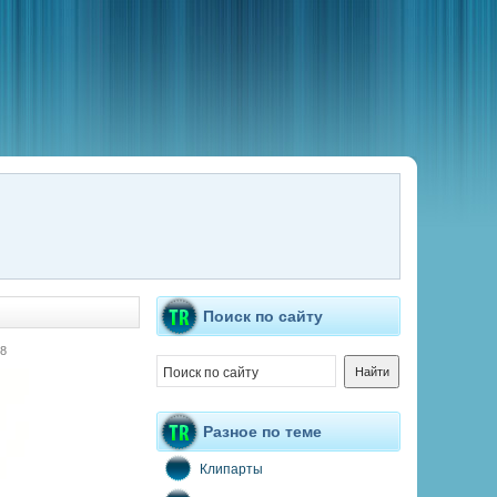
Поиск по сайту
8
Разное по теме
Клипарты