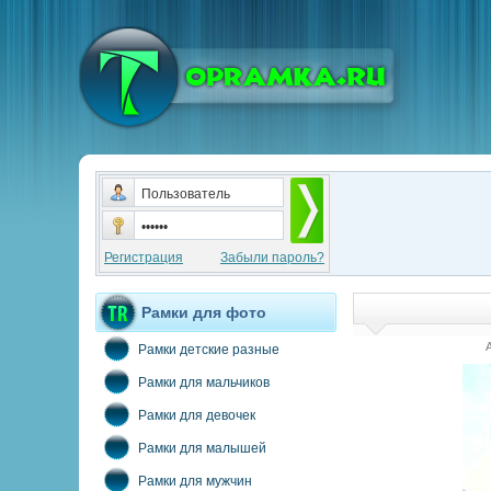
Регистрация
Забыли пароль?
Рамки для фото
Рамки детские разные
Рамки для мальчиков
Рамки для девочек
Рамки для малышей
Рамки для мужчин