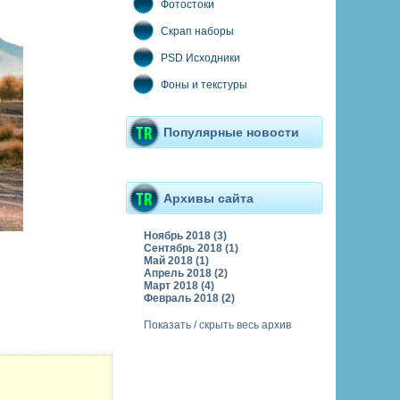
Фотостоки
Скрап наборы
PSD Исходники
Фоны и текстуры
Популярные новости
Архивы сайта
Ноябрь 2018 (3)
Сентябрь 2018 (1)
Май 2018 (1)
Апрель 2018 (2)
Март 2018 (4)
Февраль 2018 (2)
Показать / скрыть весь архив