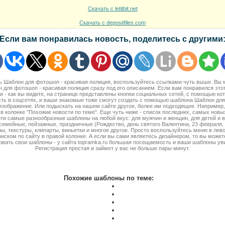
Скачать с letitbit.net
Скачать с depositfiles.com
Если вам понравилась новость, поделитесь с другими
ть Шаблон для фотошоп - красивая полиция, воспользуйтесь ссылками чуть выше. Вы
 для фотошоп - красивая полиция сразу под его описанием. Если вам понравился это
и - как вы видите, на странице представлены кнопки социальных сетей, с помощью ко
сть в соцсетях, и ваши знакомые тоже смогут создать с помощью шаблона Шаблон для
изображение. Или подыскать на нашем сайте другое, более им подходящее. Например,
в колонке "Похожие новости по теме". Еще чуть ниже - список последних, самых нов
ти самые разнообразные шаблоны на любой вкус: для мужчин и женщин, для детей и 
семейные, пейзажные, праздничные (Рождество, день святого Валентина, 23 февраля, 8 
ы, текстуры, клипарты, виньетки и многое другое. Просто воспользуйтесь меню в лево
оиском по сайту в правой колонке. А если вы сами являетесь дизайнером, то вы может
овать свои шаблоны - у сайта topramka.ru большая посещаемость и ваши шаблоны ув
Регистрация простая и займет у вас не больше пары минут.
Похожие шаблоны по теме: