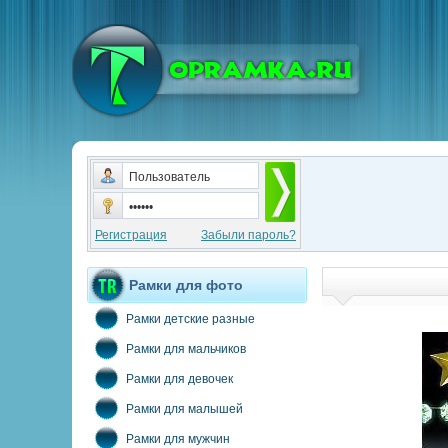
Регистрация
Забыли пароль?
Рамки для фото
Рамки детские разные
Рамки для мальчиков
Рамки для девочек
Рамки для малышей
Рамки для мужчин