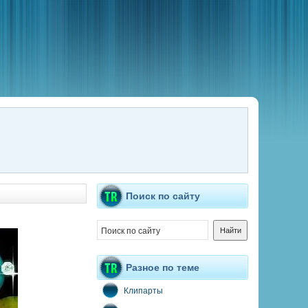
Поиск по сайту
Разное по теме
Клипарты