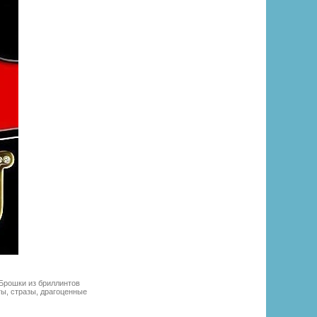
 Брошки из бриллинтов
ы, стразы, драгоценные