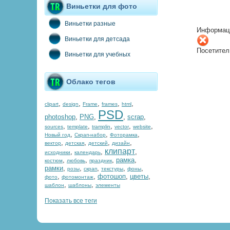
Виньетки для фото
Виньетки разные
Информац
Виньетки для детсада
Посетител
Виньетки для учебных
Облако тегов
,
,
,
,
,
clipart
design
Frame
frames
html
PSD
photoshop
,
PNG
,
,
scrap
,
,
,
,
,
,
sources
template
tramplin
vector
website
,
,
,
Новый год
Скрап-набор
Фоторамка
,
,
,
,
вектор
детская
детский
дизайн
клипарт
,
,
,
исходники
календарь
,
,
,
рамка
,
костюм
любовь
праздник
рамки
,
,
,
,
,
розы
скрап
текстуры
фоны
,
,
фотошоп
,
цветы
,
фото
фотомонтаж
,
,
шаблон
шаблоны
элементы
Показать все теги