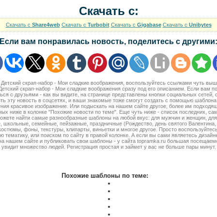
Скачать с:
Скачать с
Share4web
Скачать с
Turbobit
Скачать с
Gigabase
Скачать с
Unibytes
Если вам понравилась новость, поделитесь с другими
ь Детский скрап-набор - Мои сладкие воображения, воспользуйтесь ссылками чуть вы
етский скрап-набор - Мои сладкие воображения сразу под его описанием. Если вам п
ься с друзьями - как вы видите, на странице представлены кнопки социальных сетей,
ть эту новость в соцсетях, и ваши знакомые тоже смогут создать с помощью шаблона 
ния красивое изображение. Или подыскать на нашем сайте другое, более им подходящ
ых ниже в колонке "Похожие новости по теме". Еще чуть ниже - список последних, с
ожете найти самые разнообразные шаблоны на любой вкус: для мужчин и женщин, для 
, школьные, семейные, пейзажные, праздничные (Рождество, день святого Валентина, 2
 костюмы, фоны, текстуры, клипарты, виньетки и многое другое. Просто воспользуйтес
ю тематику, или поиском по сайту в правой колонке. А если вы сами являетесь дизайн
на нашем сайте и публиковать свои шаблоны - у сайта topramka.ru большая посещае
увидит множество людей. Регистрация простая и займет у вас не больше пары минут.
Похожие шаблоны по теме: