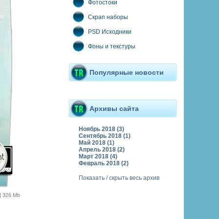
Фотостоки
Скрап наборы
PSD Исходники
Фоны и текстуры
Популярные новости
Архивы сайта
Ноябрь 2018 (3)
Сентябрь 2018 (1)
Май 2018 (1)
Апрель 2018 (2)
Март 2018 (4)
Февраль 2018 (2)
Показать / скрыть весь архив
| 326 Mb