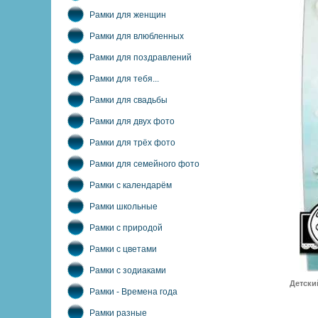
Рамки для женщин
Рамки для влюбленных
Рамки для поздравлений
Рамки для тебя...
Рамки для свадьбы
Рамки для двух фото
Рамки для трёх фото
Рамки для семейного фото
Рамки с календарём
Рамки школьные
Рамки с природой
Рамки с цветами
Рамки с зодиаками
Детски
Рамки - Времена года
Рамки разные