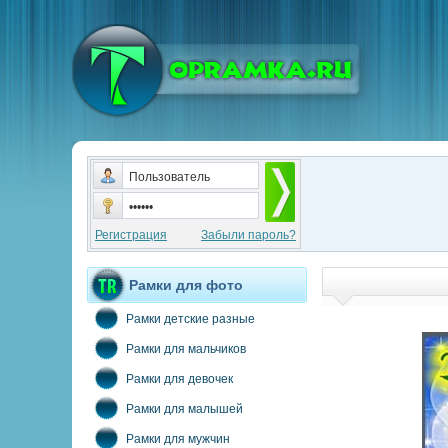
Регистрация
Забыли пароль?
Рамки для фото
Рамки детские разные
Рамки для мальчиков
Рамки для девочек
Рамки для малышей
Рамки для мужчин