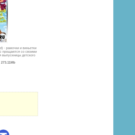
d) - рамочки и виньетки
ас прощаются со своими
я выпускницы детского
| 273.11Mb
: