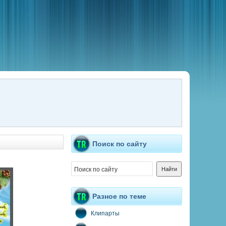
Поиск по сайту
Разное по теме
Клипарты