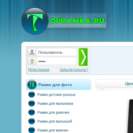
Регистрация
Забыли пароль?
Цве
Рамки для фото
Рамки детские разные
Рамки для мальчиков
Рамки для девочек
Рамки для малышей
Рамки для мужчин