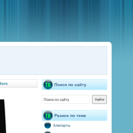
lors
Поиск по сайту
Разное по теме
Клипарты